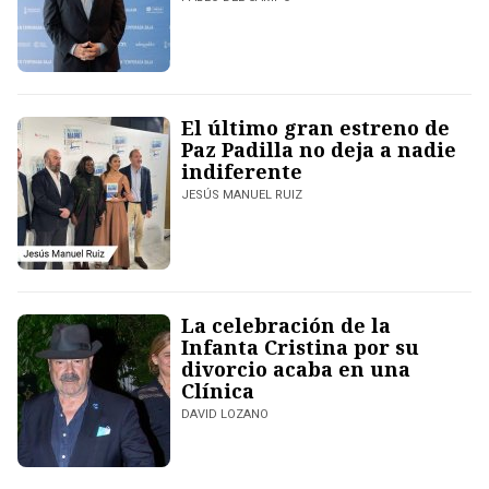
El último gran estreno de
Paz Padilla no deja a nadie
indiferente
JESÚS MANUEL RUIZ
La celebración de la
Infanta Cristina por su
divorcio acaba en una
Clínica
DAVID LOZANO