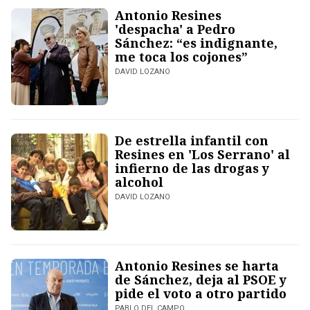
Antonio Resines
'despacha' a Pedro
Sánchez: “es indignante,
me toca los cojones”
DAVID LOZANO
De estrella infantil con
Resines en 'Los Serrano' al
infierno de las drogas y
alcohol
DAVID LOZANO
Antonio Resines se harta
de Sánchez, deja al PSOE y
pide el voto a otro partido
PABLO DEL CAMPO