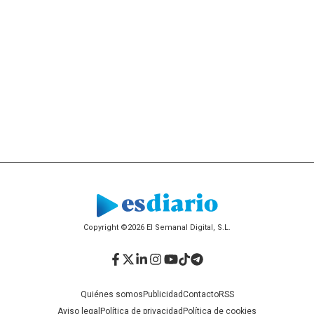
Copyright ©2026 El Semanal Digital, S.L.
Facebook
Twitter
LinkedIn
Instagram
YouTube
TikTok
Telegram
Quiénes somos
Publicidad
Contacto
RSS
Aviso legal
Política de privacidad
Política de cookies