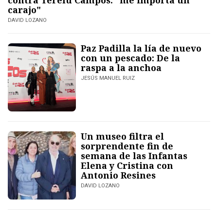
contra Terelu Campos: "me importa un
carajo"
DAVID LOZANO
Paz Padilla la lía de nuevo
con un pescado: De la
raspa a la anchoa
JESÚS MANUEL RUIZ
Un museo filtra el
sorprendente fin de
semana de las Infantas
Elena y Cristina con
Antonio Resines
DAVID LOZANO