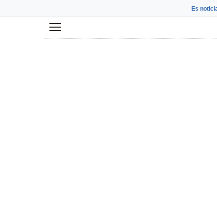
Es notici
Menú