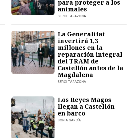
para proteger a los
animales
SERGI TARAZONA
La Generalitat
invertirá 1,3
millones en la
reparación integral
del TRAM de
?
Castellón antes de la
Magdalena
SERGI TARAZONA
Los Reyes Magos
llegan a Castellón
en barco
SONIA GARCÍA