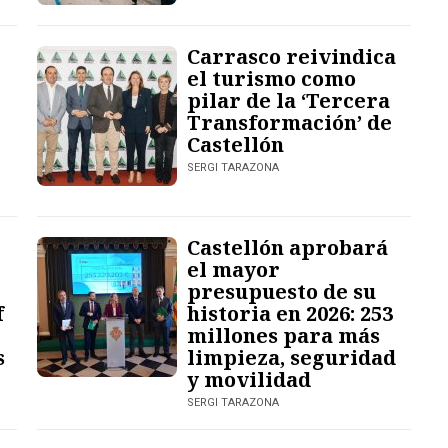
Carrasco reivindica
el turismo como
pilar de la ‘Tercera
Transformación’ de
Castellón
SERGI TARAZONA
Castellón aprobará
el mayor
presupuesto de su
f
historia en 2026: 253
millones para más
s
limpieza, seguridad
y movilidad
SERGI TARAZONA