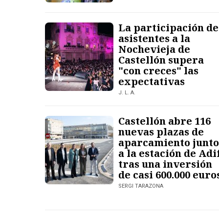
La participación de
asistentes a la
Nochevieja de
Castellón supera
"con creces" las
expectativas
J. L. A.
Castellón abre 116
nuevas plazas de
aparcamiento junto
a la estación de Adi
tras una inversión
de casi 600.000 euro
SERGI TARAZONA