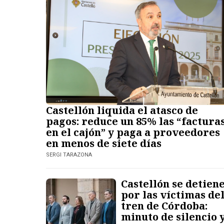
Castellón liquida el atasco de
pagos: reduce un 85% las “factura
en el cajón” y paga a proveedores
en menos de siete días
SERGI TARAZONA
Castellón se detien
por las víctimas de
tren de Córdoba:
minuto de silencio 