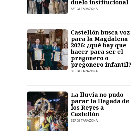
duelo institucional
SERGI TARAZONA
Castellón busca voz
para la Magdalena
2026: ¿qué hay que
hacer para ser el
pregonero o
pregonero infantil
SERGI TARAZONA
La lluvia no pudo
parar la llegada de
los Reyes a
Castellón
SERGI TARAZONA