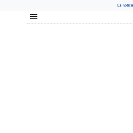
Es notici
Menú