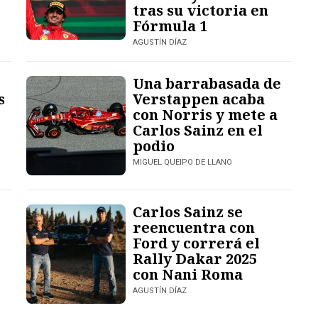
tras su victoria en
Fórmula 1
AGUSTÍN DÍAZ
Una barrabasada de
s
Verstappen acaba
con Norris y mete a
Carlos Sainz en el
podio
MIGUEL QUEIPO DE LLANO
Carlos Sainz se
reencuentra con
Ford y correrá el
Rally Dakar 2025
con Nani Roma
AGUSTÍN DÍAZ