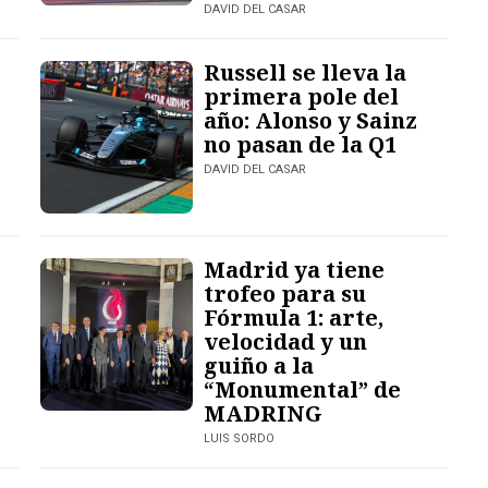
DAVID DEL CASAR
Russell se lleva la
primera pole del
año: Alonso y Sainz
no pasan de la Q1
DAVID DEL CASAR
Madrid ya tiene
trofeo para su
Fórmula 1: arte,
velocidad y un
guiño a la
“Monumental” de
MADRING
LUIS SORDO