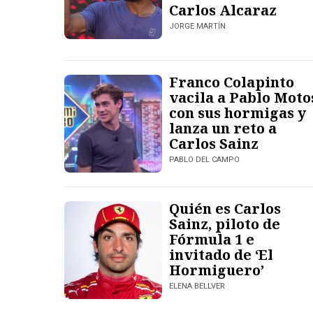
Carlos Alcaraz
JORGE MARTÍN
Franco Colapinto
vacila a Pablo Moto
con sus hormigas y
lanza un reto a
Carlos Sainz
PABLO DEL CAMPO
Quién es Carlos
Sainz, piloto de
Fórmula 1 e
invitado de ‘El
Hormiguero’
ELENA BELLVER