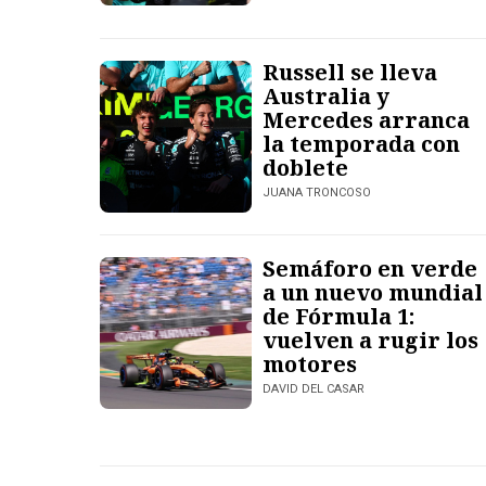
Russell se lleva
Australia y
Mercedes arranca
la temporada con
doblete
JUANA TRONCOSO
Semáforo en verde
a un nuevo mundial
de Fórmula 1:
vuelven a rugir los
motores
DAVID DEL CASAR