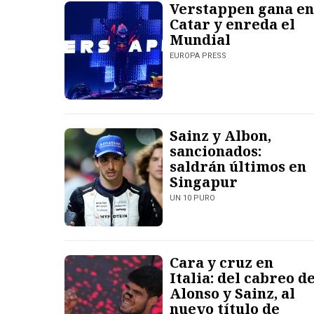
Verstappen gana en
Catar y enreda el
Mundial
EUROPA PRESS
Sainz y Albon,
sancionados:
saldrán últimos en
Singapur
UN 10 PURO
Cara y cruz en
Italia: del cabreo d
Alonso y Sainz, al
nuevo título de