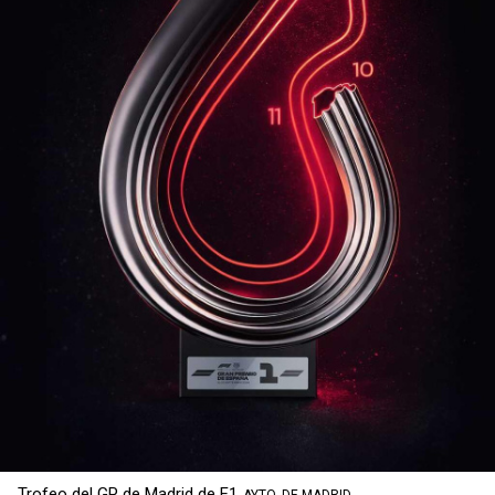
Trofeo del GP de Madrid de F1
AYTO. DE MADRID