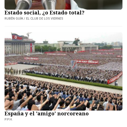
Estado social, ¿o Estado total?
RUBÉN GUÍA / EL CLUB DE LOS VIERNES
España y el 'amigo' norcoreano
P.P.H.