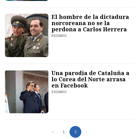
El hombre de la dictadura
norcoreana no se la
perdona a Carlos Herrera
ESDIARIO
Una parodia de Cataluña a
lo Corea del Norte arrasa
en Facebook
ESDIARIO
‹
1
2
›