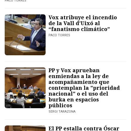
PACO TORRES
Vox atribuye el incendio
de la Vall d’Uixó al
“fanatismo climático”
PACO TORRES
PP y Vox aprueban
enmiendas a la ley de
acompañamiento que
contemplan la "prioridad
nacional" o el uso del
burka en espacios
públicos
SERGI TARAZONA
El PP estalla contra Óscar