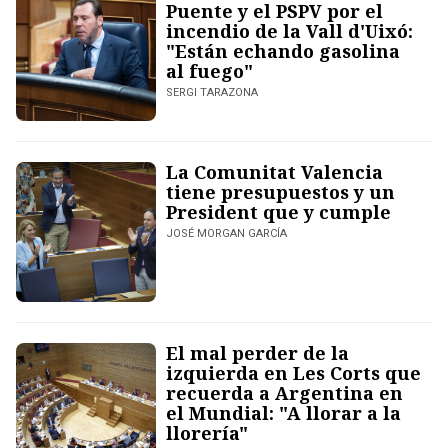
Puente y el PSPV por el
incendio de la Vall d'Uixó:
"Están echando gasolina
al fuego"
SERGI TARAZONA
La Comunitat Valencia
tiene presupuestos y un
President que y cumple
JOSÉ MORGAN GARCÍA
El mal perder de la
izquierda en Les Corts que
recuerda a Argentina en
el Mundial: "A llorar a la
llorería"