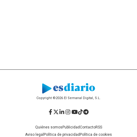
Copyright ©2026 El Semanal Digital, S.L.
Facebook
Twitter
LinkedIn
Instagram
YouTube
TikTok
Telegram
Quiénes somos
Publicidad
Contacto
RSS
Aviso legal
Política de privacidad
Política de cookies