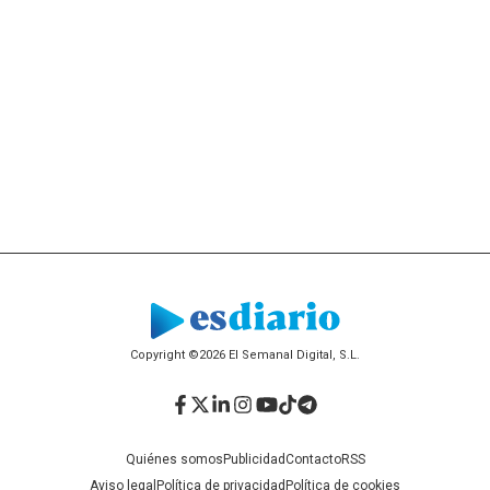
Copyright ©2026 El Semanal Digital, S.L.
Facebook
Twitter
LinkedIn
Instagram
YouTube
TikTok
Telegram
Quiénes somos
Publicidad
Contacto
RSS
Aviso legal
Política de privacidad
Política de cookies