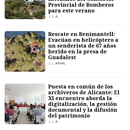
Provincial de Bomberos
para este verano
J. L. A.
Rescate en Benimantell:
Evacúan en helicóptero a
un senderista de 67 años
herido en la presa de
Guadalest
J. L. ARNAL
Puesta en común de los
archiveros de Alicante: El
XI encuentro aborda la
digitalización, la gestión
documental y la difusión
del patrimonio
J. L. A.