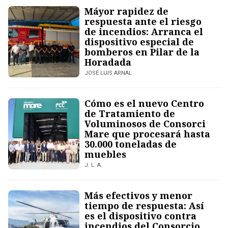
Máyor rapidez de
respuesta ante el riesgo
de incendios: Arranca el
dispositivo especial de
bomberos en Pilar de la
Horadada
JOSÉ LUIS ARNAL
Cómo es el nuevo Centro
de Tratamiento de
Voluminosos de Consorci
Mare que procesará hasta
30.000 toneladas de
muebles
J. L. A.
Más efectivos y menor
tiempo de respuesta: Así
es el dispositivo contra
incendios del Consorcio