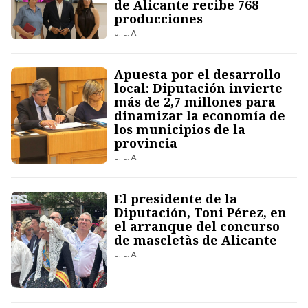
de Alicante recibe 768
producciones
J. L. A.
Apuesta por el desarrollo
local: Diputación invierte
más de 2,7 millones para
dinamizar la economía de
los municipios de la
provincia
J. L. A.
El presidente de la
Diputación, Toni Pérez, en
el arranque del concurso
de mascletàs de Alicante
J. L. A.