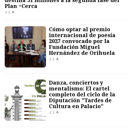
destina 31 millones a la segunda fase del
Plan +Cerca
J. L. A.
Cómo optar al premio
internacional de poesía
2027 convocado por la
Fundación Miguel
Hernández de Orihuela
J. L. A.
Danza, conciertos y
mentalismo: El cartel
completo del ciclo de la
Diputación "Tardes de
Cultura en Palacio"
J. L. A.