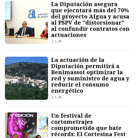
La Diputación asegura
que ejecutará más del 70%
del proyecto AIgua y acusa
al PSPV de "distorsionar"
al confundir contratos con
actuaciones
J. L. A.
La actuación de la
Diputación permitirá a
Benimassot optimizar la
red y suministro de agua y
reducir el consumo
energético
J. L. A.
Un festival de
cortometrajes
comprometido que bate
récords: El Cortesina Fest