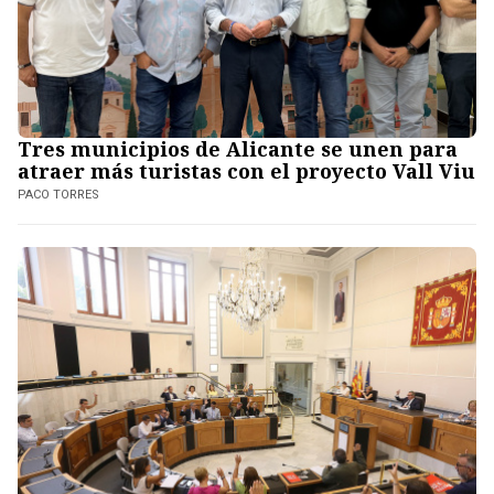
Tres municipios de Alicante se unen para
atraer más turistas con el proyecto Vall Viu
PACO TORRES