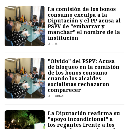
La comisión de los bonos
consumo exculpa a la
Diputación y el PP acusa al
PSPV de "embarrar y
manchar" el nombre de la
institución
J. L. A.
"Olvido" del PSPV: Acusa
de bloqueo en la comisión
de los bonos consumo
cuando los alcaldes
socialistas rechazaron
comparecer
J. L. ARNAL
La Diputación reafirma su
"apoyo incondicional" a
los regantes frente a los