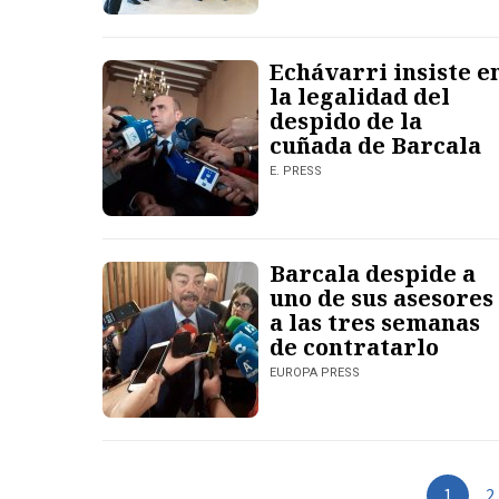
Echávarri insiste e
la legalidad del
despido de la
cuñada de Barcala
E. PRESS
Barcala despide a
uno de sus asesores
a las tres semanas
de contratarlo
EUROPA PRESS
2
1