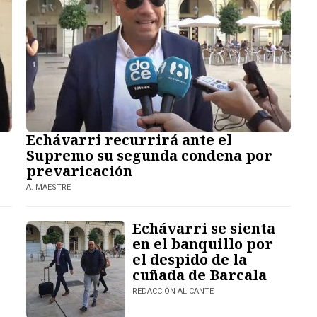
Echávarri recurrirá ante el
Supremo su segunda condena por
prevaricación
A. MAESTRE
Echávarri se sienta
en el banquillo por
el despido de la
cuñada de Barcala
REDACCIÓN ALICANTE