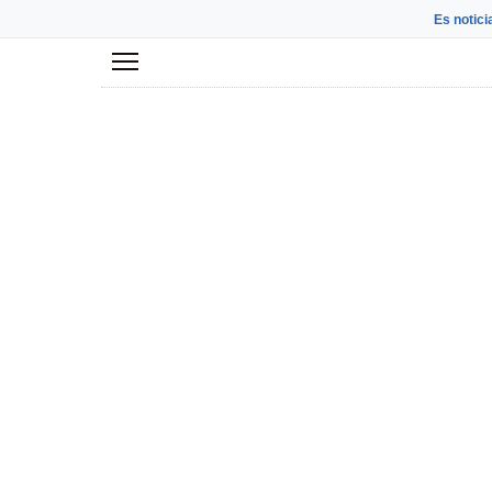
Es notici
Menú