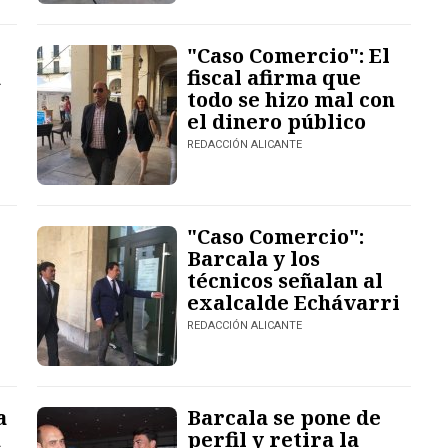
"Caso Comercio": El
a
fiscal afirma que
todo se hizo mal con
el dinero público
REDACCIÓN ALICANTE
"Caso Comercio":
Barcala y los
técnicos señalan al
exalcalde Echávarri
REDACCIÓN ALICANTE
a
Barcala se pone de
n
perfil y retira la