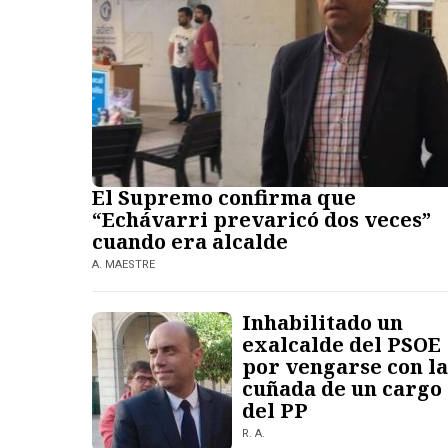
El Supremo confirma que
“Echávarri prevaricó dos veces”
cuando era alcalde
A. MAESTRE
Inhabilitado un
exalcalde del PSOE
por vengarse con la
cuñada de un cargo
del PP
R. A.