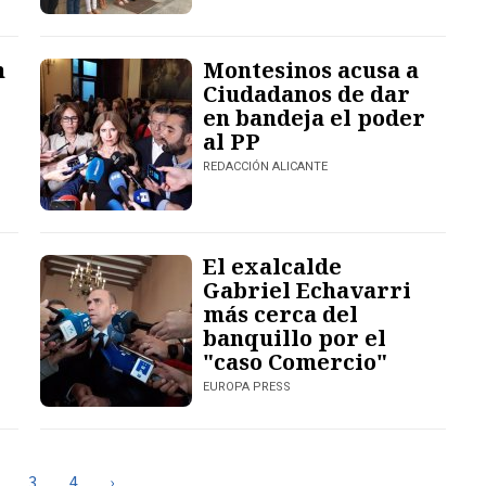
n
Montesinos acusa a
Ciudadanos de dar
en bandeja el poder
al PP
REDACCIÓN ALICANTE
El exalcalde
Gabriel Echavarri
más cerca del
banquillo por el
"caso Comercio"
EUROPA PRESS
3
4
›