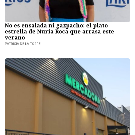
No es ensalada ni gazpacho: el plato
estrella de Nuria Roca que arrasa este
verano
PATRICIA DE LA TORRE