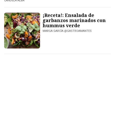
CANDELA ALBA
¡Receta!: Ensalada de
garbanzos marinados con
hummus verde
MARGA GARCÍA @GASTROAMANTES