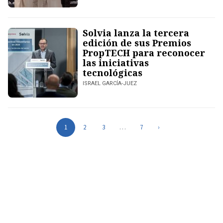
Solvia lanza la tercera
edición de sus Premios
PropTECH para reconocer
las iniciativas
tecnológicas
ISRAEL GARCÍA-JUEZ
1
2
3
…
7
›