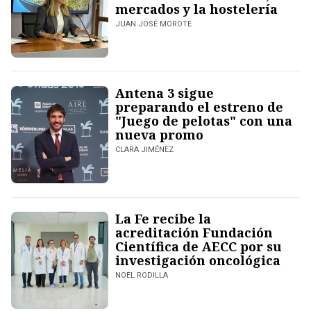
mercados y la hostelería
JUAN JOSÉ MOROTE
Antena 3 sigue
preparando el estreno de
"Juego de pelotas" con una
nueva promo
CLARA JIMÉNEZ
La Fe recibe la
acreditación Fundación
Científica de AECC por su
investigación oncológica
NOEL RODILLA