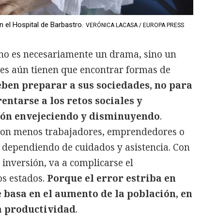
 el Hospital de Barbastro.
VERÓNICA LACASA / EUROPA PRESS
 no es necesariamente un drama, sino un
íses aún tienen que encontrar formas de
ben preparar a sus sociedades, no para
rentarse a los retos sociales y
ión envejeciendo y disminuyendo
.
con menos trabajadores, emprendedores o
 dependiendo de cuidados y asistencia. Con
inversión, va a complicarse el
s estados.
Porque el error estriba en
e basa en el aumento de la población, en
a productividad
.