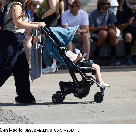
, en Madrid.
JESUS HELLIN/STUDIO MEDIA 19