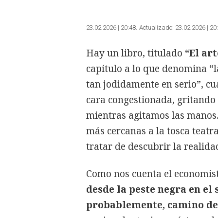
23.02.2026 | 20:48
Actualizado:
23.02.2026 | 20
Hay un libro, titulado
“El ar
capítulo a lo que denomina “l
tan jodidamente en serio”, c
cara congestionada, gritando q
mientras agitamos las manos. 
más cercanas a la tosca teatr
tratar de descubrir la realida
Como nos cuenta el economist
desde la peste negra en el 
probablemente, camino de