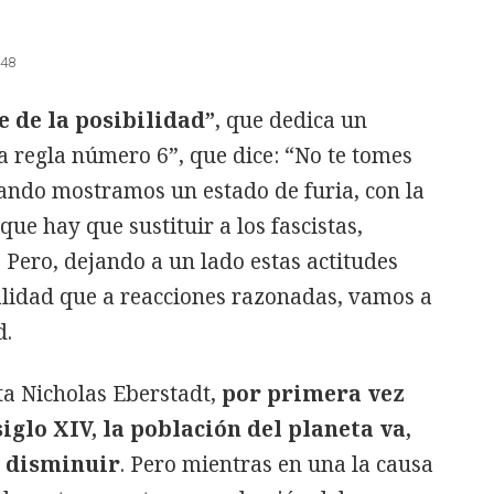
:48
te de la posibilidad”
, que dedica un
a regla número 6”, que dice: “No te tomes
uando mostramos un estado de furia, con la
ue hay que sustituir a los fascistas,
Pero, dejando a un lado estas actitudes
alidad que a reacciones razonadas, vamos a
d.
a Nicholas Eberstadt,
por primera vez
siglo XIV, la población del planeta va,
 disminuir
. Pero mientras en una la causa