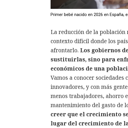
Primer bebé nacido en 2026 en España, en
La reducción de la población
contexto difícil donde los pa
afrontarlo.
Los gobiernos de
sustituirlas, sino para enf
económicos de una poblac
Vamos a conocer sociedades 
innovadores, y con más gente
menos trabajadores, ahorro e 
mantenimiento del gasto de lo
creer que el crecimiento s
lugar del crecimiento de l