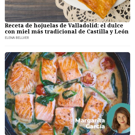
Receta de hojuelas de Valladolid: el dulce
con miel más tradicional de Castilla y León
ELENA BELLVER