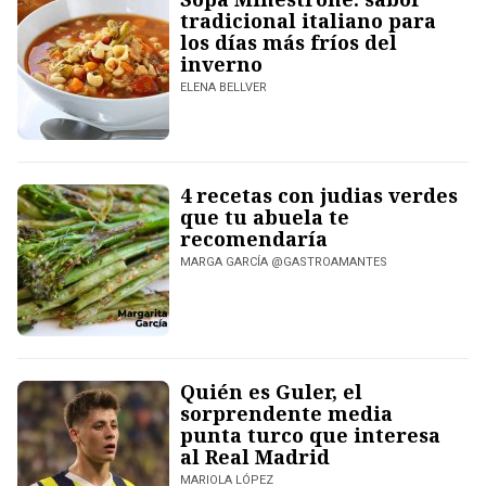
tradicional italiano para
los días más fríos del
inverno
ELENA BELLVER
4 recetas con judias verdes
que tu abuela te
recomendaría
MARGA GARCÍA @GASTROAMANTES
Quién es Guler, el
sorprendente media
punta turco que interesa
al Real Madrid
MARIOLA LÓPEZ