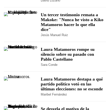
David Lozano
Un tercer testimonio remata a
Makoke: "Nunca he visto a Kiko
Matamoros hacer lo que ella
dice"
Jesús Manuel Ruiz
Laura Matamoros rompe su
silencio sobre su pasado con
Pablo Castellano
Sara Conde
Laura Matamoros destapa a qué
partido político votó en las
últimas elecciones: no se esconde
Maribel Fernández
Se desvela el motivo de la