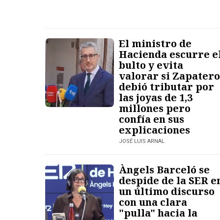
El ministro de
Hacienda escurre e
bulto y evita
valorar si Zapatero
debió tributar por
las joyas de 1,3
millones pero
confía en sus
explicaciones
JOSÉ LUIS ARNAL
Àngels Barceló se
despide de la SER e
un último discurso
con una clara
"pulla" hacia la