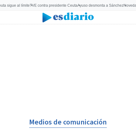
uta sigue al límite
TVE contra presidente Ceuta
Ayuso desmonta a Sánchez
Noveda
Medios de comunicación