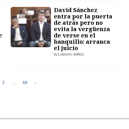
David Sánchez
entra por la puerta
de atrás pero no
evita la vergüenza
e
de verse en el
banquillo: arranca
el juicio
ALEJANDRO IBÁÑEZ
3
68
›
…