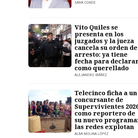
SARA CONDE
Vito Quiles se
presenta en los
juzgados y la jueza
cancela su orden de
arresto: ya tiene
fecha para declara
como querellado
ALEJANDRO IBÁÑEZ
Telecinco ficha a un
concursante de
Supervivientes 202
como reportero de
su nuevo programa
las redes explotan
ALBA MOLINA LÓPEZ