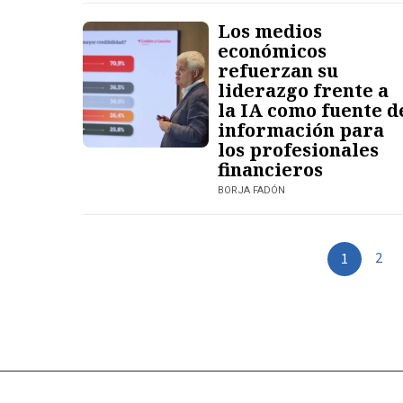
Los medios
económicos
refuerzan su
liderazgo frente a
la IA como fuente d
información para
los profesionales
financieros
BORJA FADÓN
2
1