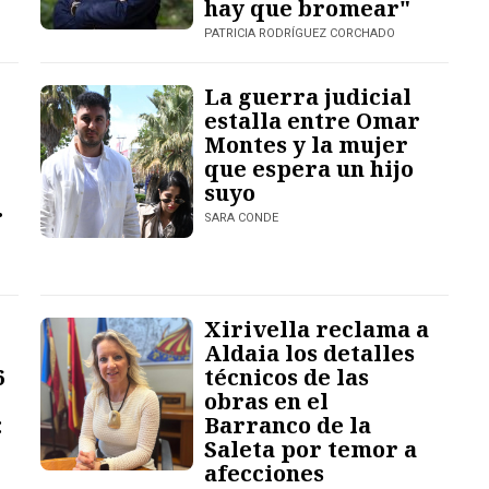
hay que bromear"
PATRICIA RODRÍGUEZ CORCHADO
La guerra judicial
estalla entre Omar
Montes y la mujer
que espera un hijo
suyo
r
SARA CONDE
Xirivella reclama a
Aldaia los detalles
6
técnicos de las
obras en el
:
Barranco de la
Saleta por temor a
afecciones