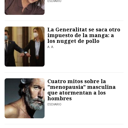
ESDIARIO
La Generalitat se saca otro
impuesto de la manga: a
los nugget de pollo
A. A.
Cuatro mitos sobre la
"menopausia" masculina
que atormentan a los
hombres
ESDIARIO