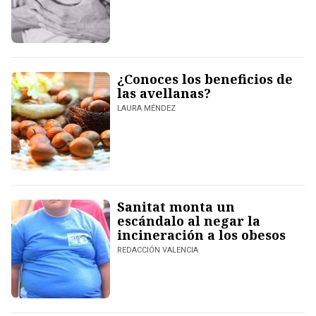
¿Conoces los beneficios de
las avellanas?
LAURA MÉNDEZ
Sanitat monta un
escándalo al negar la
incineración a los obesos
REDACCIÓN VALENCIA