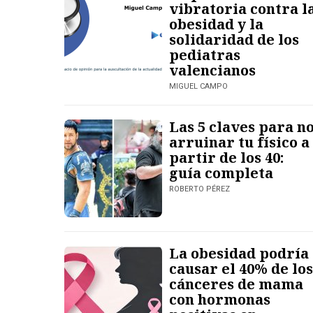
vibratoria contra l
obesidad y la
solidaridad de los
pediatras
valencianos
MIGUEL CAMPO
Las 5 claves para n
arruinar tu físico a
partir de los 40:
guía completa
ROBERTO PÉREZ
La obesidad podría
causar el 40% de los
cánceres de mama
con hormonas