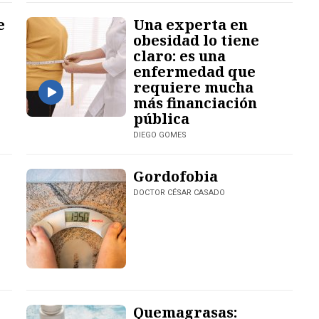
e
Una experta en
obesidad lo tiene
claro: es una
enfermedad que
requiere mucha
más financiación
pública
DIEGO GOMES
Gordofobia
DOCTOR CÉSAR CASADO
Quemagrasas: