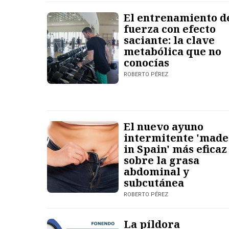
El entrenamiento d
fuerza con efecto
saciante: la clave
metabólica que no
conocías
ROBERTO PÉREZ
El nuevo ayuno
intermitente 'made
in Spain' más eficaz
sobre la grasa
abdominal y
subcutánea
ROBERTO PÉREZ
La píldora