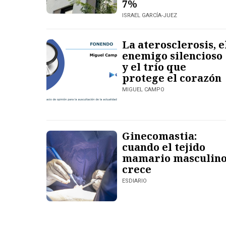
7%
ISRAEL GARCÍA-JUEZ
La aterosclerosis, e
enemigo silencioso
y el trío que
protege el corazón
MIGUEL CAMPO
Ginecomastia:
cuando el tejido
mamario masculin
crece
ESDIARIO