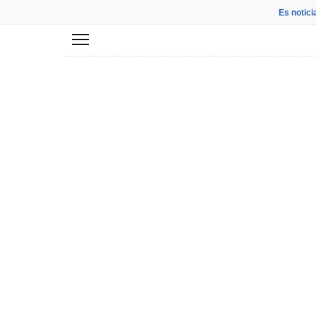
Es notici
Menú