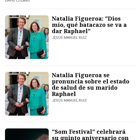
DAVID LOZANO
Natalia Figueroa: "Dios
mío, qué batacazo se va a
dar Raphael"
JESÚS MANUEL RUIZ
Natalia Figueroa se
pronuncia sobre el estado
de salud de su marido
Raphael
JESÚS MANUEL RUIZ
"Som Festival" celebrará
su quinto aniversario con