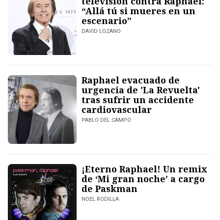
televisión contra Raphael:
“Allá tú si mueres en un
escenario”
DAVID LOZANO
Raphael evacuado de
urgencia de 'La Revuelta'
tras sufrir un accidente
cardiovascular
PABLO DEL CAMPO
¡Eterno Raphael! Un remix
de ‘Mi gran noche’ a cargo
de Paskman
NOEL RODILLA