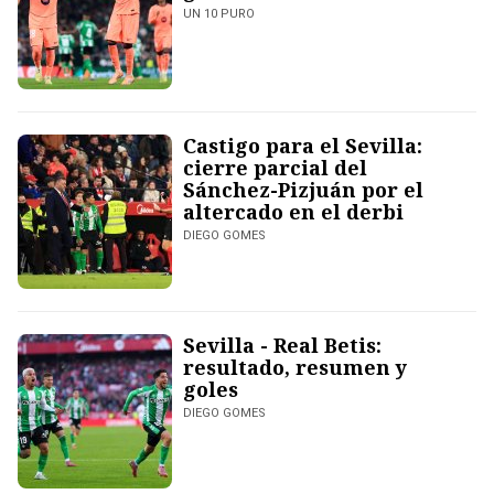
UN 10 PURO
Castigo para el Sevilla:
cierre parcial del
Sánchez-Pizjuán por el
altercado en el derbi
DIEGO GOMES
Sevilla - Real Betis:
resultado, resumen y
goles
DIEGO GOMES