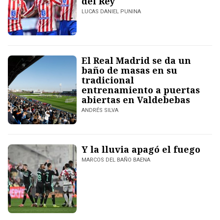
del Rey
LUCAS DANIEL PUNINA
El Real Madrid se da un
baño de masas en su
tradicional
entrenamiento a puertas
abiertas en Valdebebas
ANDRÉS SILVA
Y la lluvia apagó el fuego
MARCOS DEL BAÑO BAENA