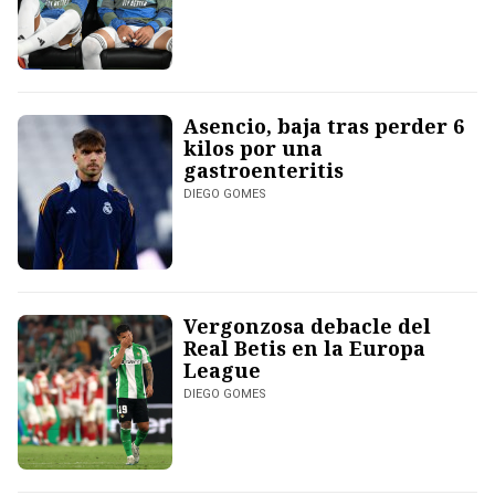
Asencio, baja tras perder 6
kilos por una
gastroenteritis
DIEGO GOMES
Vergonzosa debacle del
Real Betis en la Europa
League
DIEGO GOMES