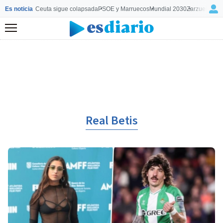
Es noticia
Ceuta sigue colapsada
PSOE y Marruecos
Mundial 2030
Zarzuela y M
Menú
Real Betis