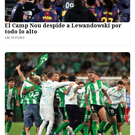
El Camp Nou despide a Lewandowski por
todo lo alto
UN 10 PURO