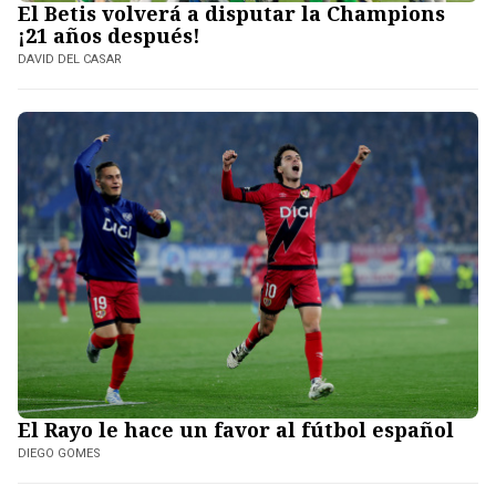
El Betis volverá a disputar la Champions
¡21 años después!
DAVID DEL CASAR
El Rayo le hace un favor al fútbol español
DIEGO GOMES