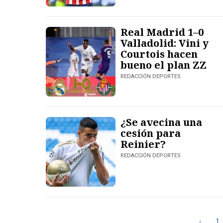
Real Madrid 1–0
Valladolid: Vini y
Courtois hacen
bueno el plan ZZ
REDACCIÓN DEPORTES
¿Se avecina una
cesión para
Reinier?
REDACCIÓN DEPORTES
‹
1