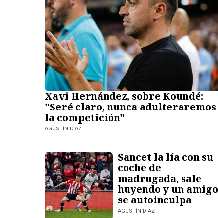
Xavi Hernández, sobre Koundé:
"Seré claro, nunca adulteraremos
la competición"
AGUSTÍN DÍAZ
Sancet la lía con su
coche de
madrugada, sale
huyendo y un amigo
se autoinculpa
AGUSTÍN DÍAZ