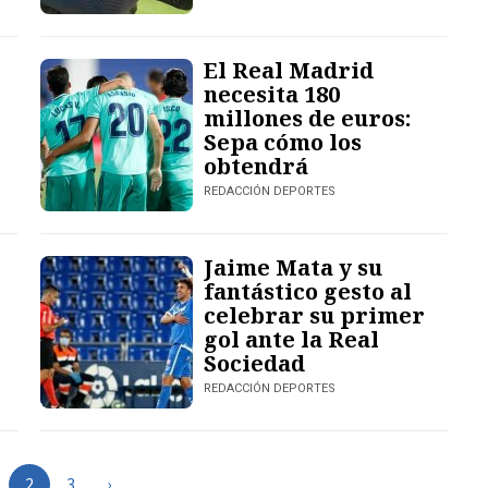
El Real Madrid
necesita 180
millones de euros:
Sepa cómo los
obtendrá
REDACCIÓN DEPORTES
Jaime Mata y su
fantástico gesto al
celebrar su primer
gol ante la Real
Sociedad
REDACCIÓN DEPORTES
3
›
2