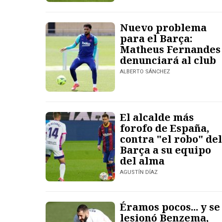
Nuevo problema
para el Barça:
Matheus Fernandes
denunciará al club
ALBERTO SÁNCHEZ
El alcalde más
forofo de España,
contra "el robo" del
Barça a su equipo
del alma
AGUSTÍN DÍAZ
Éramos pocos... y se
lesionó Benzema,