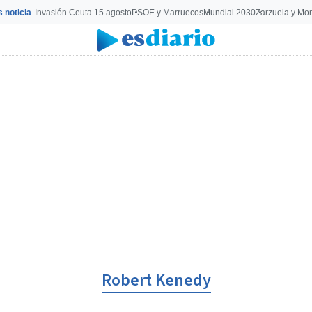
s noticia
Invasión Ceuta 15 agosto
PSOE y Marruecos
Mundial 2030
Zarzuela y Mo
Robert Kenedy