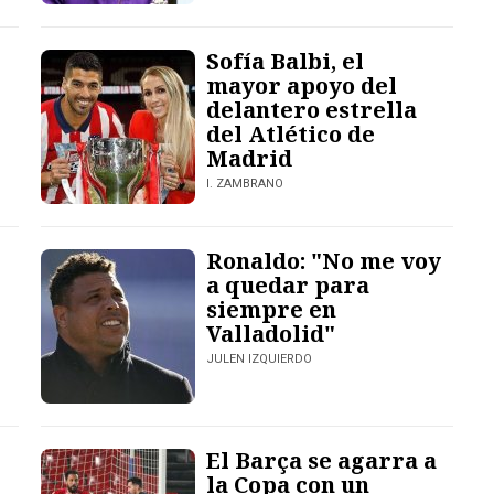
Sofía Balbi, el
mayor apoyo del
delantero estrella
del Atlético de
Madrid
I. ZAMBRANO
Ronaldo: "No me voy
a quedar para
siempre en
Valladolid"
JULEN IZQUIERDO
El Barça se agarra a
la Copa con un