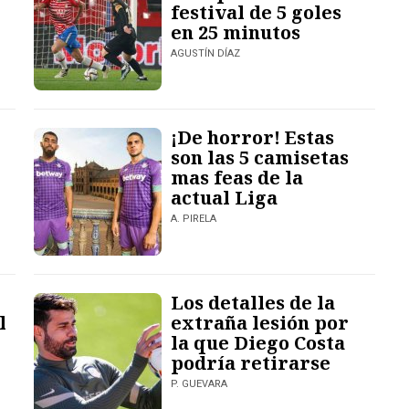
festival de 5 goles
en 25 minutos
AGUSTÍN DÍAZ
¡De horror! Estas
son las 5 camisetas
mas feas de la
actual Liga
A. PIRELA
Los detalles de la
l
extraña lesión por
la que Diego Costa
podría retirarse
P. GUEVARA