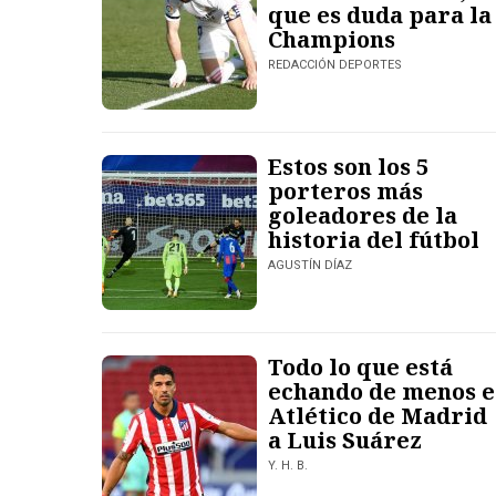
que es duda para la
Champions
REDACCIÓN DEPORTES
Estos son los 5
porteros más
goleadores de la
historia del fútbol
AGUSTÍN DÍAZ
Todo lo que está
echando de menos e
Atlético de Madrid
a Luis Suárez
Y. H. B.