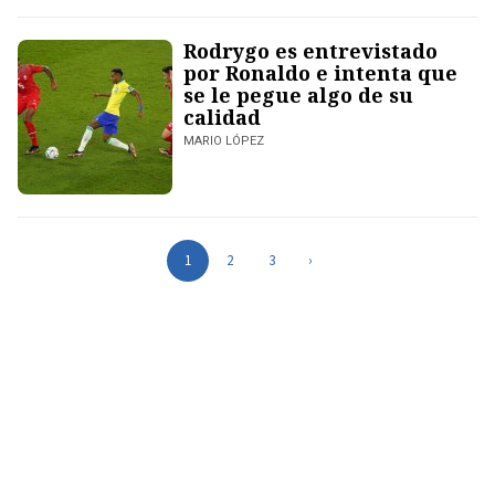
Rodrygo es entrevistado
por Ronaldo e intenta que
se le pegue algo de su
calidad
MARIO LÓPEZ
1
2
3
›