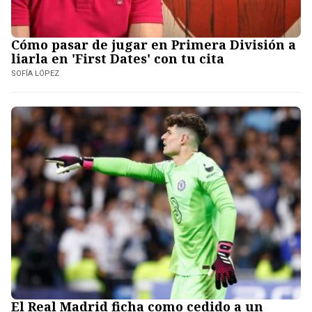
Cómo pasar de jugar en Primera División a
liarla en 'First Dates' con tu cita
SOFÍA LÓPEZ
El Real Madrid ficha como cedido a un