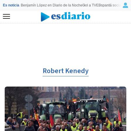
Es noticia
Benjamín López en Diario de la Noche
Gol a TVE
Espantá socialista 
Menú
Robert Kenedy