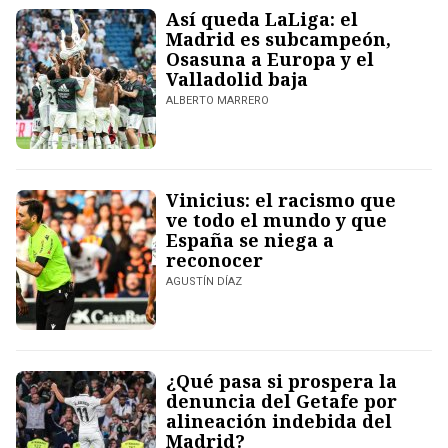
Así queda LaLiga: el
Madrid es subcampeón,
Osasuna a Europa y el
Valladolid baja
ALBERTO MARRERO
Vinicius: el racismo que
ve todo el mundo y que
España se niega a
reconocer
AGUSTÍN DÍAZ
¿Qué pasa si prospera la
denuncia del Getafe por
alineación indebida del
Madrid?