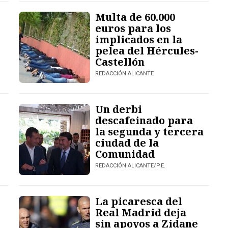
Multa de 60.000
euros para los
implicados en la
pelea del Hércules-
Castellón
REDACCIÓN ALICANTE
Un derbi
descafeinado para
la segunda y tercera
ciudad de la
Comunidad
REDACCIÓN ALICANTE/P.E.
La picaresca del
Real Madrid deja
sin apoyos a Zidane