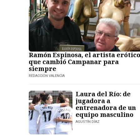
Ramón Espinosa, el artista erótic
que cambió Campanar para
siempre
REDACCIÓN VALENCIA
Laura del Río: de
jugadora a
entrenadora de un
equipo masculino
AGUSTÍN DÍAZ