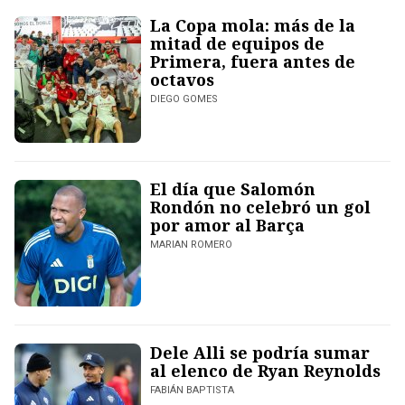
La Copa mola: más de la
mitad de equipos de
Primera, fuera antes de
octavos
DIEGO GOMES
El día que Salomón
Rondón no celebró un gol
por amor al Barça
MARIAN ROMERO
Dele Alli se podría sumar
al elenco de Ryan Reynolds
FABIÁN BAPTISTA