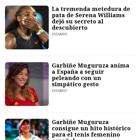
La tremenda metedura de
pata de Serena Williams
dejó su secreto al
descubierto
ESDIARIO
Garbiñe Muguruza anima
a España a seguir
peleando con un
simpático gesto
ESDIARIO
Garbiñe Muguruza
consigue un hito histórico
para el tenis femenino