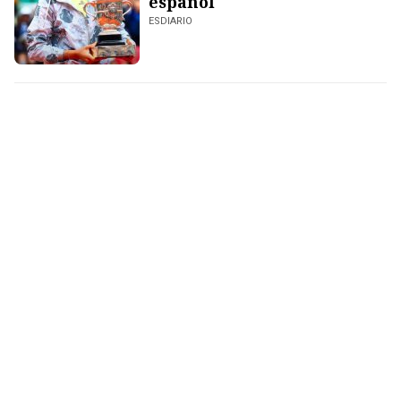
español
ESDIARIO