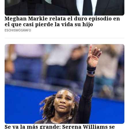
Meghan Markle relata el duro episodio en
el que casi pierde la vida su hijo
ESCHISMÓGRAFO
Se va la más grande: Serena Williams se