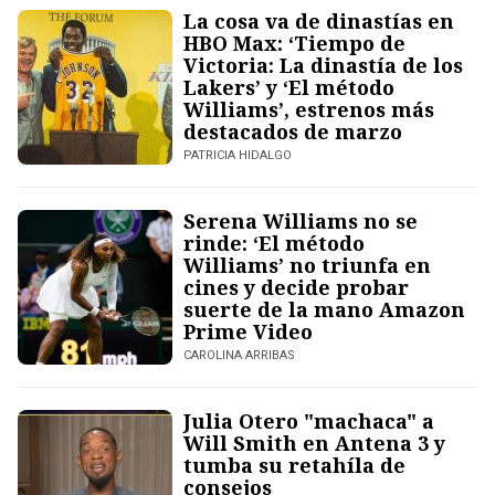
La cosa va de dinastías en
HBO Max: ‘Tiempo de
Victoria: La dinastía de los
Lakers’ y ‘El método
Williams’, estrenos más
destacados de marzo
PATRICIA HIDALGO
Serena Williams no se
rinde: ‘El método
Williams’ no triunfa en
cines y decide probar
suerte de la mano Amazon
Prime Video
CAROLINA ARRIBAS
Julia Otero "machaca" a
Will Smith en Antena 3 y
tumba su retahíla de
consejos