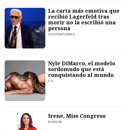
La carta más emotiva que
recibió Lagerfeld tras
morir no la escribió una
persona
ESCHISMÓGRAFO
Nyle DiMarco, el modelo
sordomudo que está
conquistando al mundo
E.V.
Irene, Miss Congreso
BUENDÍA