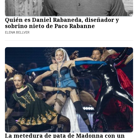
Quién es Daniel Rabaneda, diseñador y
sobrino nieto de Paco Rabanne
ELENA BELLVER
La metedura de pata de Madonna con un