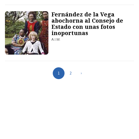
Fernández de la Vega
abochorna al Consejo de
Estado con unas fotos
inoportunas
A.I.M.
1
2
›