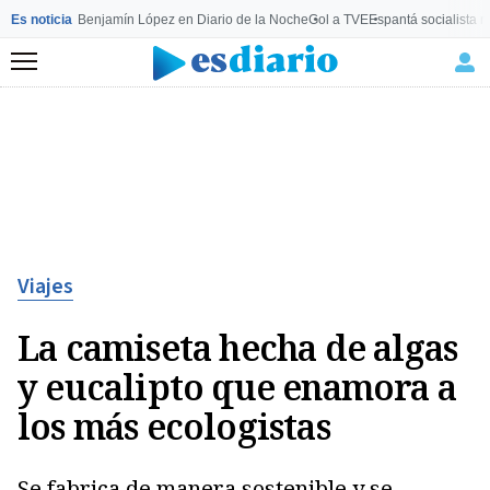
Es noticia
Benjamín López en Diario de la Noche
Gol a TVE
Espantá socialista 
Menú
Viajes
La camiseta hecha de algas
y eucalipto que enamora a
los más ecologistas
Se fabrica de manera sostenible y se