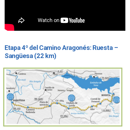
Etapa 4º del Camino Aragonés: Ruesta –
Sangüesa (22 km)