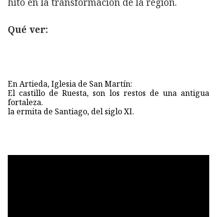
hito en la transformación de la región.
Qué ver:
En Artieda, Iglesia de San Martín:
El castillo de Ruesta, son los restos de una antigua
fortaleza.
la ermita de Santiago, del siglo XI.