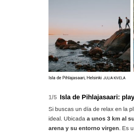
Isla de Pihlajasaari, Helsinki
JULIA KIVELA
Isla de Pihlajasaari: pl
/5
Si buscas un día de relax en la pl
ideal. Ubicada
a unos 3 km al su
arena y su entorno virgen
. Es u