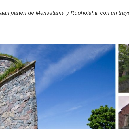
jasaari parten de Merisatama y Ruoholahti, con un t