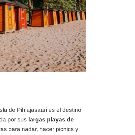
sla de Pihlajasaari es el destino
ida por sus
largas playas de
stas para nadar, hacer picnics y