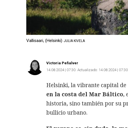
Vallisaari, (Helsinki)
JULIA KIVELA
Victoria Peñalver
14.08.2024 | 07:30
Actualizado:
14.08.2024 | 07:30
Helsinki, la vibrante capital d
en la costa del Mar Báltico
,
historia, sino también por su p
bullicio urbano.