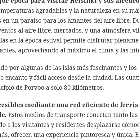
ejor época para visitar Helsinki y sus alrede
 temperaturas agradables y la naturaleza en su má
s en un paraíso para los amantes del aire libre. 
eventos al aire libre, mercados, y una atmósfera vi
islas en la época estival permite disfrutar plenam
nantes, aprovechando al máximo el clima y las int
do por algunas de las islas más fascinantes y los
o encanto y fácil acceso desde la ciudad. Las cuat
icipio de Porvoo a solo 80 kilómetros.
esibles mediante una red eficiente de ferris
e.
Estos medios de transporte conectan tanto las
do a los visitantes y residentes desplazarse cómo
ás, ofrecen una experiencia pintoresca y única. 