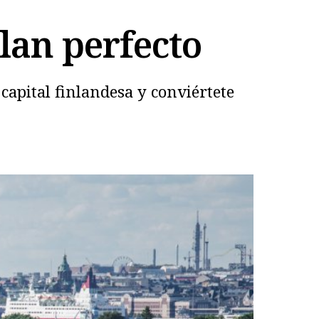
plan perfecto
apital finlandesa y conviértete