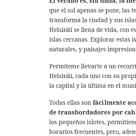
El verano es, sin duda, la m
que el sol apenas se pone, las
transforma la ciudad y sus isla
Helsinki se llena de vida, con 
islas cercanas. Explorar estas 
naturales, y paisajes impresio
Permíteme llevarte a un recorri
Helsinki, cada uno con su propi
la capital y la última en el mun
Todas ellas son
fácilmente acc
de transbordadores por cabl
los pequeños islotes, permitien
horarios frecuentes, pero, adem