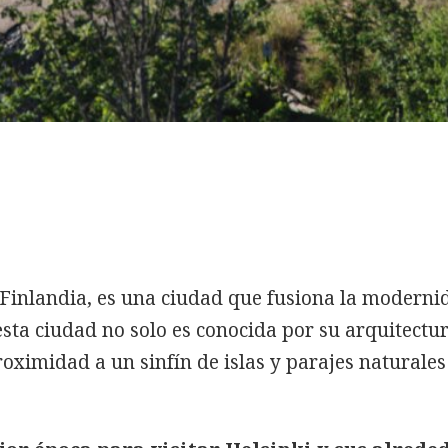
e Finlandia, es una ciudad que fusiona la moderni
 esta ciudad no solo es conocida por su arquitectu
roximidad a un sinfín de islas y parajes naturales