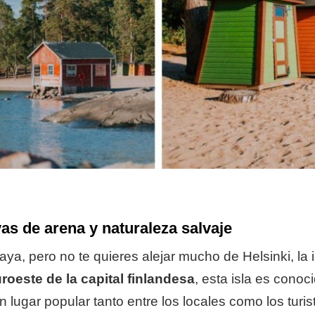
ayas de arena y naturaleza salvaje
aya, pero no te quieres alejar mucho de Helsinki, la i
roeste de la capital finlandesa
, esta isla es conoc
n lugar popular tanto entre los locales como los turi