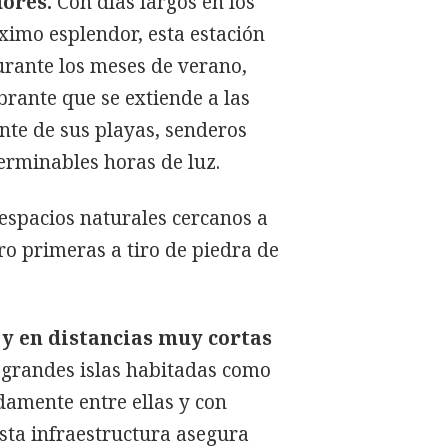
dores.
Con días largos en los
ximo esplendor, esta estación
Durante los meses de verano,
brante que se extiende a las
ente de sus playas, senderos
erminables horas de luz.
 espacios naturales cercanos a
ro primeras a tiro de piedra de
 y en distancias muy cortas
 grandes islas habitadas como
damente entre ellas y con
Esta infraestructura asegura