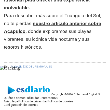
inolvidable.
​Para descubrir más sobre el Triángulo del Sol,
no te pierdas
nuestro artículo anterior sobre
Acapulco
, donde exploramos sus playas
vibrantes, su icónica vida nocturna y sus
tesoros históricos.
EN:
PLAYAS
MÉXICO
TURISMO
VIAJES
Copyright ©2026 El Semanal Digital, S.L.
Quiénes somos
Publicidad
Contacto
RSS
Aviso legal
Política de privacidad
Política de cookies
Configuración de cookies