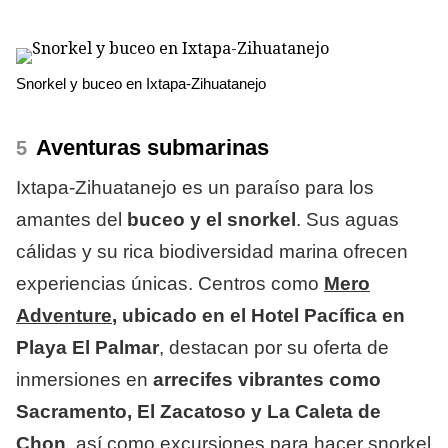
Snorkel y buceo en Ixtapa-Zihuatanejo
Aventuras submarinas
Ixtapa-Zihuatanejo es un paraíso para los
amantes del
buceo y el snorkel
. Sus aguas
cálidas y su rica biodiversidad marina ofrecen
experiencias únicas. Centros como
Mero
Adventure
, ubicado en el Hotel Pacífica en
Playa El Palmar
, destacan por su oferta de
inmersiones en
arrecifes vibrantes como
Sacramento, El Zacatoso y La Caleta de
Chon
, así como excursiones para hacer snorkel