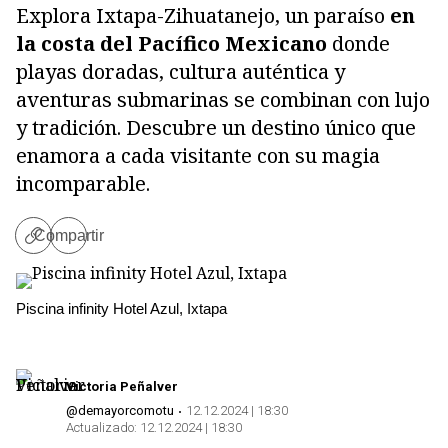
Explora Ixtapa-Zihuatanejo, un paraíso
en
la costa del Pacífico Mexicano
donde
playas doradas, cultura auténtica y
aventuras submarinas se combinan con lujo
y tradición. Descubre un destino único que
enamora a cada visitante con su magia
incomparable.
Compartir
Copiar
enlace
Piscina infinity Hotel Azul, Ixtapa
Victoria Peñalver
@demayorcomotu
12.12.2024 | 18:30
Actualizado:
12.12.2024 | 18:30