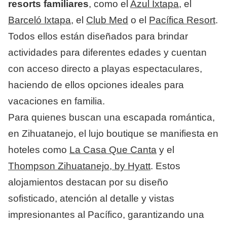
resorts familiares
, como el
Azul Ixtapa
, el
Barceló Ixtapa
, el
Club Med
o el
Pacífica Resort
.
Todos ellos están diseñados para brindar
actividades para diferentes edades y cuentan
con acceso directo a playas espectaculares,
haciendo de ellos opciones ideales para
vacaciones en familia.
Para quienes buscan una escapada romántica,
en Zihuatanejo, el lujo boutique se manifiesta en
hoteles como
La Casa Que Canta
y el
Thompson Zihuatanejo, by Hyatt
. Estos
alojamientos destacan por su diseño
sofisticado, atención al detalle y vistas
impresionantes al Pacífico, garantizando una