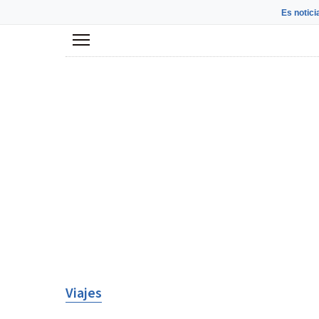
Es notici
Menú
Viajes