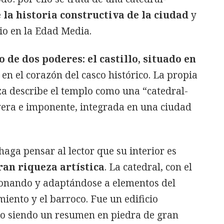
 la historia constructiva de la ciudad
y
io en la Edad Media.
o de dos poderes: el castillo, situado en
, en el corazón del casco histórico. La propia
za describe el templo como una “catedral-
vera e imponente, integrada en una ciudad
haga pensar al lector que su interior es
an riqueza artística
. La catedral, con el
cionando y adaptándose a elementos del
miento y el barroco. Fue un edificio
bado siendo un resumen en piedra de gran