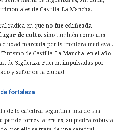
trimoniales de Castilla-La Mancha.
ral radica en que
no fue edificada
lugar de culto
, sino también como una
a ciudad marcada por la frontera medieval.
Turismo de Castilla-La Mancha, en el año
iana de Sigüenza. Fueron impulsadas por
spo y señor de la ciudad.
 de fortaleza
da de la catedral seguntina una de sus
 par de torres laterales, su piedra robusta
odo: por ello se trata de una catedral-