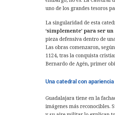
uno de los grandes tesoros pa
La singularidad de esta cated
‘simplemente’ para ser un 
pieza defensiva dentro de un
Las obras comenzaron, según 
1124, tras la conquista crist
Bernardo de Agén, primer obi
Una catedral con apariencia
Guadalajara tiene en la facha
imágenes más reconocibles. Su
y su aire militar lo explican t