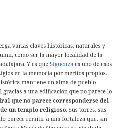
ga varias claves históricas, naturales y
umir, como ser la mayor localidad de la
adalajara. Y es que
Sigüenza
es uno de esos
siglos en la memoria por méritos propios.
histórica mantiene un alma de pueblo
gracias a una edificación que no parece lo
dral que no parece corresponderse del
 de un templo religioso
. Sus torres, sus
o parece remitir a una fortaleza que, sin
e Santa María de Sigüenza es, sin duda,