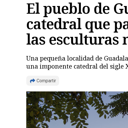
El pueblo de G
catedral que pa
las esculturas
Una pequeña localidad de Guadalaj
una imponente catedral del sigle X
Compartir