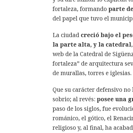
fortaleza, formando
parte de
del papel que tuvo el municip
La ciudad
creció bajo el pes
la parte alta, y la catedral
web de la Catedral de Sigüen
fortaleza” de arquitectura se
de murallas, torres e iglesias.
Que su carácter defensivo no 
sobrio; al revés:
posee una gr
paso de los siglos, fue evolu
románico, el gótico, el Renaci
religioso y, al final, ha aca