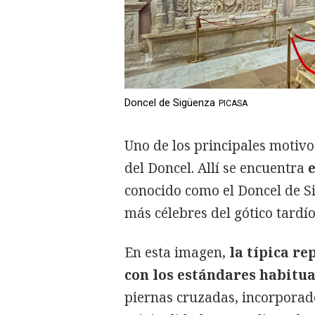
Doncel de Sigüenza
PICASA
Uno de los principales motivos
del Doncel. Allí se encuentra
e
conocido como el Doncel de Si
más célebres del gótico tardío
En esta imagen,
la típica re
con los estándares habitua
piernas cruzadas, incorporado