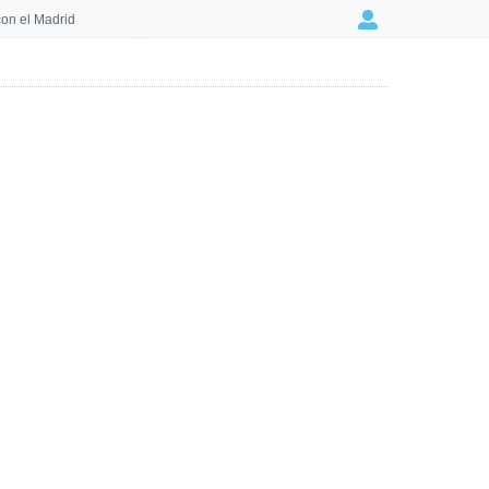
on el Madrid
Login