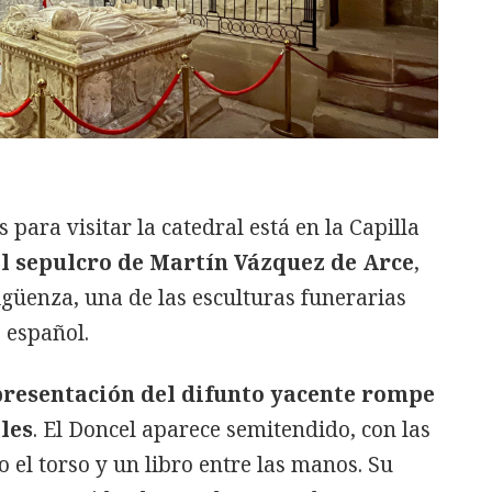
 para visitar la catedral está en la Capilla
l sepulcro de Martín Vázquez de Arce
,
güenza, una de las esculturas funerarias
 español.
presentación del difunto yacente rompe
les
. El Doncel aparece semitendido, con las
 el torso y un libro entre las manos. Su