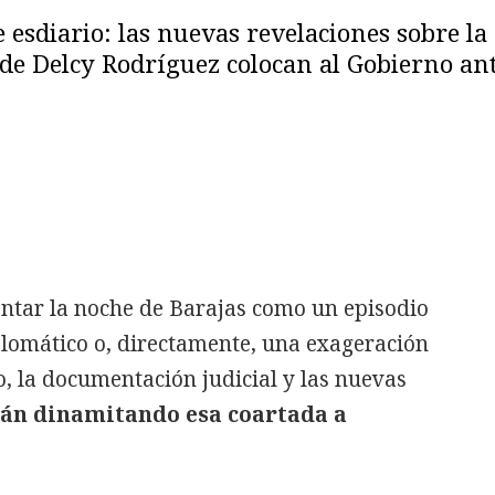
sdiario: las nuevas revelaciones sobre la 
s de Delcy Rodríguez colocan al Gobierno a
entar la noche de Barajas como un episodio
lomático o, directamente, una exageración
o, la documentación judicial y las nuevas
tán dinamitando esa coartada a