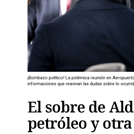
¡Bombazo político! La polémica reunión en Aeropuerto
informaciones que reavivan las dudas sobre lo ocurri
El sobre de Al
petróleo y otr