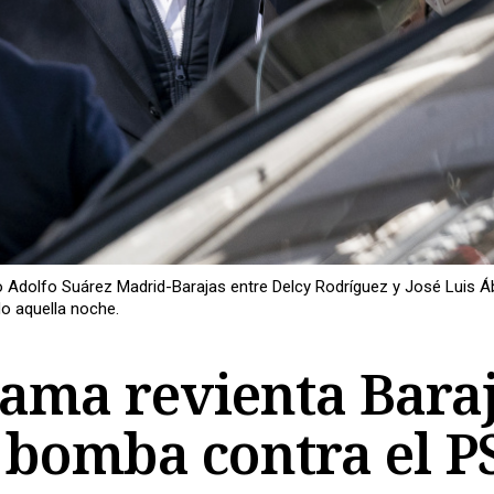
 Adolfo Suárez Madrid-Barajas entre Delcy Rodríguez y José Luis Áb
do aquella noche.
dama revienta Baraj
a bomba contra el 