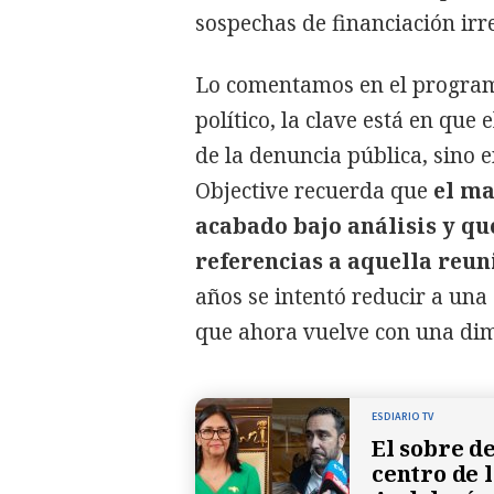
sospechas de financiación irr
Lo comentamos en el programa
político, la clave está en que
de la denuncia pública, sino en
Objective recuerda que
el ma
acabado bajo análisis y qu
referencias a aquella reun
años se intentó reducir a una
que ahora vuelve con una d
ESDIARIO TV
El sobre d
centro de 