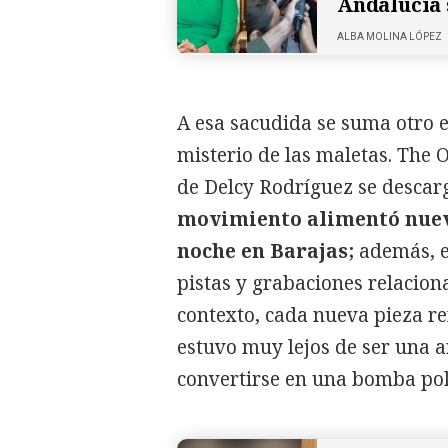
Andalucía 
ALBA MOLINA LÓPEZ
A esa sacudida se suma otro e
misterio de las maletas. The 
de Delcy Rodríguez se descar
movimiento alimentó nueva
noche en Barajas;
además, e
pistas y grabaciones relacion
contexto, cada nueva pieza re
estuvo muy lejos de ser una
convertirse en una bomba pol