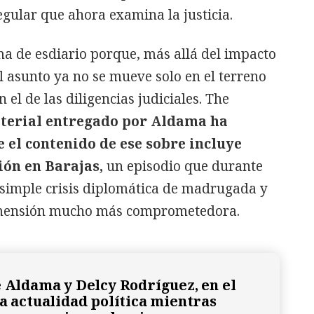
egular que ahora examina la justicia.
 de esdiario porque, más allá del impacto
 el asunto ya no se mueve solo en el terreno
 el de las diligencias judiciales. The
terial entregado por Aldama ha
e el contenido de ese sobre incluye
ión en Barajas,
un episodio que durante
 simple crisis diplomática de madrugada y
imensión mucho más comprometedora.
e Aldama y Delcy Rodríguez, en el
la actualidad política mientras