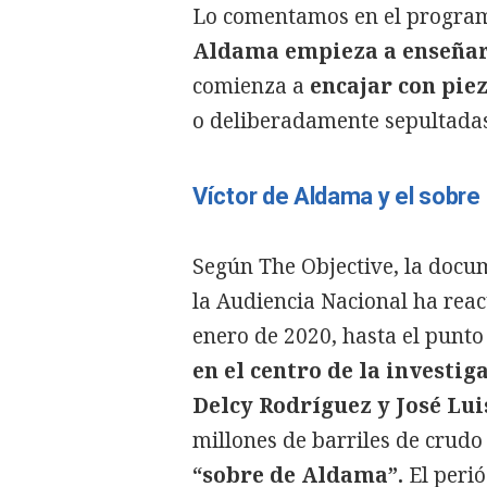
Lo comentamos en el program
Aldama empieza a enseñar
comienza a
encajar con pie
o deliberadamente sepultadas 
Víctor de Aldama y el sobre
Según The Objective, la docu
la Audiencia Nacional ha reac
enero de 2020, hasta el punt
en el centro de la investi
Delcy Rodríguez y José Lui
millones de barriles de crudo
“sobre de Aldama”.
El perió