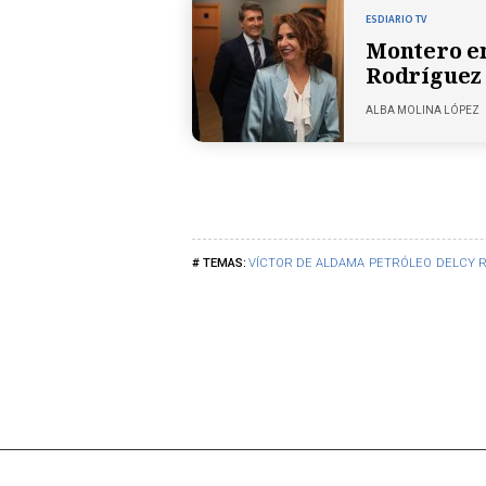
ESDIARIO TV
Montero en
Rodríguez 
ALBA MOLINA LÓPEZ
VÍCTOR DE ALDAMA
PETRÓLEO
DELCY 