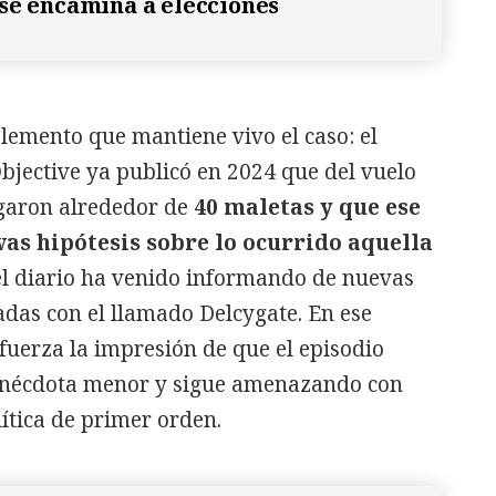
se encamina a elecciones
lemento que mantiene vivo el caso: el
Objective ya publicó en 2024 que del vuelo
garon alrededor de
40 maletas y que ese
s hipótesis sobre lo ocurrido aquella
l diario ha venido informando de nuevas
adas con el llamado Delcygate. En ese
fuerza la impresión de que el episodio
 anécdota menor y sigue amenazando con
ítica de primer orden.