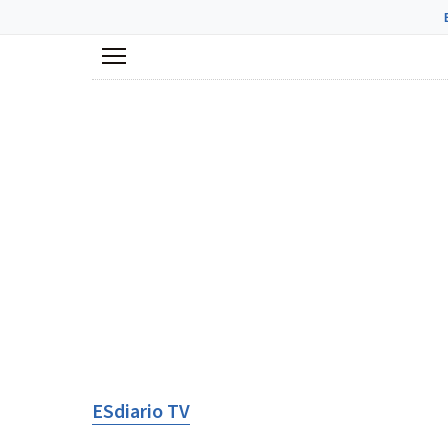
Menú
ESdiario TV