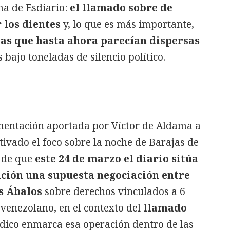
a de Esdiario:
el llamado sobre de
 los dientes
y, lo que es más importante,
zas que hasta ahora parecían dispersas
bajo toneladas de silencio político.
mentación aportada por Víctor de Aldama a
tivado el foco sobre la noche de Barajas de
o de que
este 24 de marzo el diario sitúa
gación una supuesta negociación entre
s Ábalos
sobre derechos vinculados a 6
 venezolano, en el contexto del
llamado
dico enmarca esa operación dentro de las