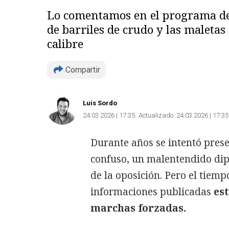
Lo comentamos en el programa de e
de barriles de crudo y las maleta
calibre
Compartir
Luis Sordo
24.03.2026 | 17:35
Actualizado:
24.03.2026 | 17:35
Durante años se intentó pres
confuso, un malentendido dip
de la oposición. Pero el tiemp
informaciones publicadas
es
marchas forzadas.