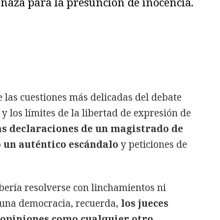
naza para la presunción de inocencia.
e las cuestiones más delicadas del debate
 y los límites de la libertad de expresión de
as declaraciones de un magistrado de
 un auténtico escándalo
y peticiones de
ebería resolverse con linchamientos ni
 una democracia, recuerda,
los jueces
 opiniones como cualquier otro