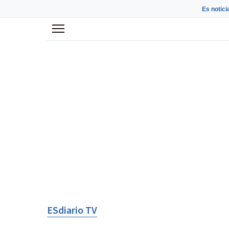
Es notici
Menú
ESdiario TV