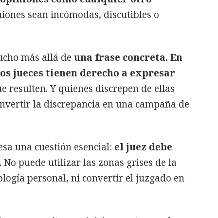
niones sean incómodas, discutibles o
ucho más allá de
una frase concreta. En
os jueces tienen derecho a expresar
e resulten. Y quienes discrepen de ellas
onvertir la discrepancia en una campaña de
esa una cuestión esencial:
el juez debe
.
No puede utilizar las zonas grises de la
logía personal, ni convertir el juzgado en