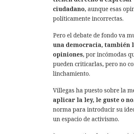
ciudadano
, aunque esas opi
políticamente incorrectas.
Pero el debate de fondo va m
una democracia, también l
opiniones
, por incómodas qu
pueden criticarlas, pero no c
linchamiento.
Villegas ha puesto sobre la m
aplicar la ley, le guste o no
norma para introducir su ideo
un espacio de activismo.