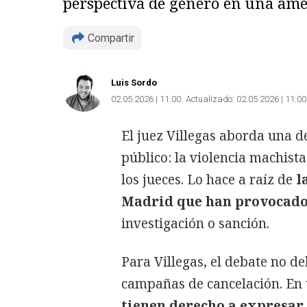
perspectiva de género en una ame
Compartir
Luis Sordo
02.05.2026 | 11:00
Actualizado:
02.05.2026 | 11:00
El juez Villegas aborda una d
público: la violencia machista
los jueces. Lo hace a raíz de
l
Madrid que han provocado
investigación o sanción.
Para Villegas, el debate no d
campañas de cancelación. En
tienen derecho a expresar