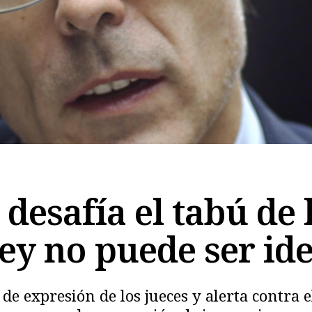
 desafía el tabú de 
ley no puede ser id
de expresión de los jueces y alerta contra e