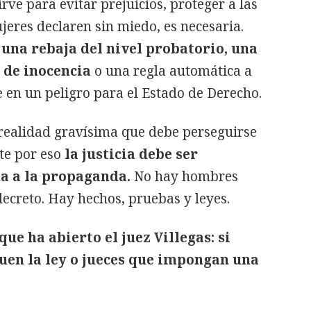
irve para evitar prejuicios, proteger a las
ujeres declaren sin miedo, es necesaria.
 una rebaja del nivel probatorio, una
n de inocencia
o una regla automática a
e en un peligro para el Estado de Derecho.
 realidad gravísima que debe perseguirse
te por eso
la justicia debe ser
na a la propaganda.
No hay hombres
ecreto. Hay hechos, pruebas y leyes.
ue ha abierto el juez Villegas: si
uen la ley o jueces que impongan una