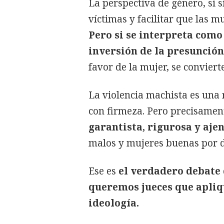
La perspectiva de género, si s
víctimas y facilitar que las m
Pero si se interpreta como
inversión de la presunció
favor de la mujer, se conviert
La violencia machista es una
con firmeza. Pero precisamen
garantista, rigurosa y aje
malos y mujeres buenas por d
Ese es
el verdadero debate q
queremos jueces que apliq
ideología.