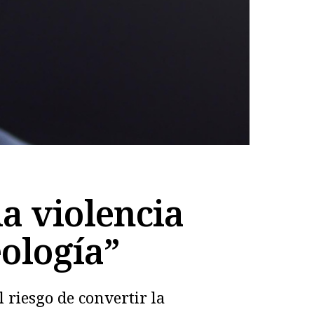
la violencia
eología”
l riesgo de convertir la