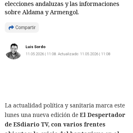
elecciones andaluzas y las informaciones
sobre Aldama y Armengol.
Compartir
Luis Sordo
11.05.2026 | 11:08
Actualizado:
11.05.2026 | 11:08
La actualidad política y sanitaria marca este
lunes una nueva edición de
El Despertador
de ESdiario TV, con varios frentes