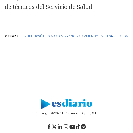
de técnicos del Servicio de Salud.
TERUEL
JOSÉ LUIS ÁBALOS
FRANCINA ARMENGOL
VÍCTOR DE ALDAMA
Copyright ©2026 El Semanal Digital, S.L.
Facebook
Twitter
LinkedIn
Instagram
YouTube
TikTok
Telegram