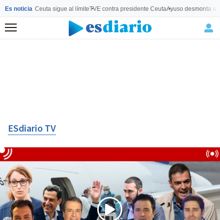
Es noticia
Ceuta sigue al límite
TVE contra presidente Ceuta
Ayuso desmonta a 
Menú
ESdiario TV