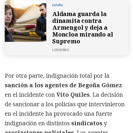
ESPAÑA
Aldama guarda la
dinamita contra
Armengol y deja a
Moncloa mirando al
Supremo
LUIS SORDO
Por otra parte, indignación total por la
sanción a los agentes de Begoña Gómez
en el incidente con
Vito Quiles
. La decisión
de sancionar a los policías que intervinieron
en el incidente ha provocado una fuerte
indignación en distintos
sindicatos
y
asociaciones policiales
. Los agentes