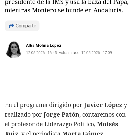
presidente de la IMS y usa la baza del Papa,
mientras Montero se hunde en Andalucía.
Compartir
Alba Molina López
12.05.2026 | 16:45
Actualizado:
12.05.2026 | 17:09
En el programa dirigido por
Javier López
y
realizado por
Jorge Patón
, contaremos con
el profesor de Liderazgo Político,
Moisés
Ruiz
, y el periodista
Marta Gómez