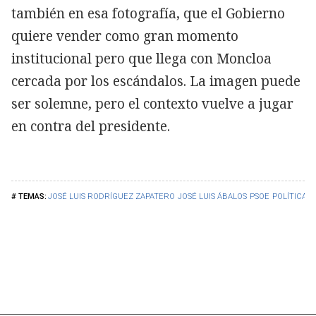
también en esa fotografía, que el Gobierno
quiere vender como gran momento
institucional pero que llega con Moncloa
cercada por los escándalos. La imagen puede
ser solemne, pero el contexto vuelve a jugar
en contra del presidente.
JOSÉ LUIS RODRÍGUEZ ZAPATERO
JOSÉ LUIS ÁBALOS
PSOE
POLÍTICA
P