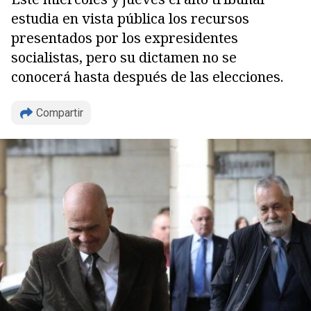
estudia en vista pública los recursos
presentados por los expresidentes
socialistas, pero su dictamen no se
conocerá hasta después de las elecciones.
Compartir
Copiar