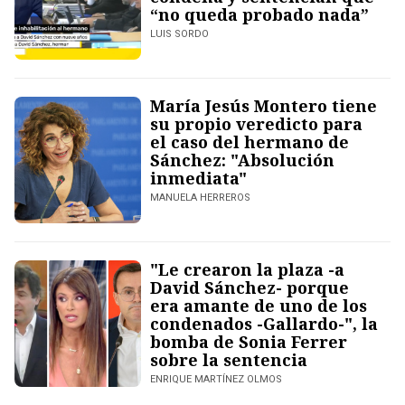
“no queda probado nada”
LUIS SORDO
María Jesús Montero tiene
su propio veredicto para
el caso del hermano de
Sánchez: "Absolución
inmediata"
MANUELA HERREROS
"Le crearon la plaza -a
David Sánchez- porque
era amante de uno de los
condenados -Gallardo-", la
bomba de Sonia Ferrer
sobre la sentencia
ENRIQUE MARTÍNEZ OLMOS