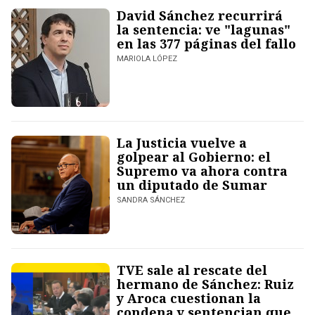
David Sánchez recurrirá
la sentencia: ve "lagunas"
en las 377 páginas del fallo
MARIOLA LÓPEZ
La Justicia vuelve a
golpear al Gobierno: el
Supremo va ahora contra
un diputado de Sumar
SANDRA SÁNCHEZ
TVE sale al rescate del
hermano de Sánchez: Ruiz
y Aroca cuestionan la
condena y sentencian que