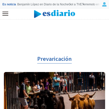
Es noticia
Benjamín López en Diario de la Noche
Gol a TVE
Terremoto en Colom
Menú
Prevaricación