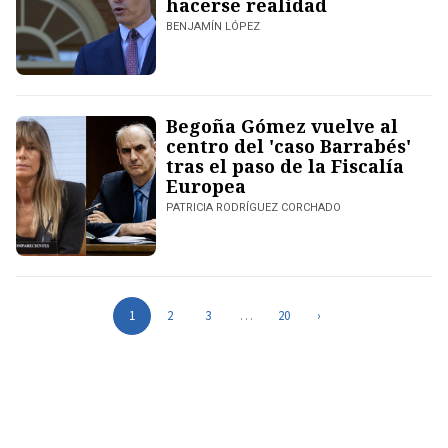
hacerse realidad
BENJAMÍN LÓPEZ
Begoña Gómez vuelve al
centro del 'caso Barrabés'
tras el paso de la Fiscalía
Europea
PATRICIA RODRÍGUEZ CORCHADO
1
2
3
…
20
›