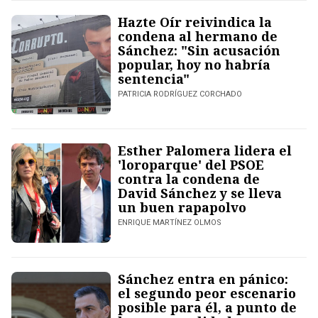
Hazte Oír reivindica la
condena al hermano de
Sánchez: "Sin acusación
popular, hoy no habría
sentencia"
PATRICIA RODRÍGUEZ CORCHADO
Esther Palomera lidera el
'loroparque' del PSOE
contra la condena de
David Sánchez y se lleva
un buen rapapolvo
ENRIQUE MARTÍNEZ OLMOS
Sánchez entra en pánico:
el segundo peor escenario
posible para él, a punto de