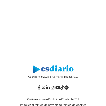
Copyright ©2026 El Semanal Digital, S.L.
Facebook
Twitter
LinkedIn
Instagram
YouTube
TikTok
Telegram
Quiénes somos
Publicidad
Contacto
RSS
Aviso legal
Política de privacidad
Política de cookies