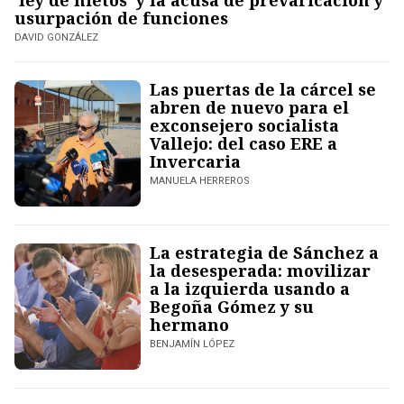
'ley de nietos' y la acusa de prevaricación y
usurpación de funciones
DAVID GONZÁLEZ
Las puertas de la cárcel se
abren de nuevo para el
exconsejero socialista
Vallejo: del caso ERE a
Invercaria
MANUELA HERREROS
La estrategia de Sánchez a
la desesperada: movilizar
a la izquierda usando a
Begoña Gómez y su
hermano
BENJAMÍN LÓPEZ