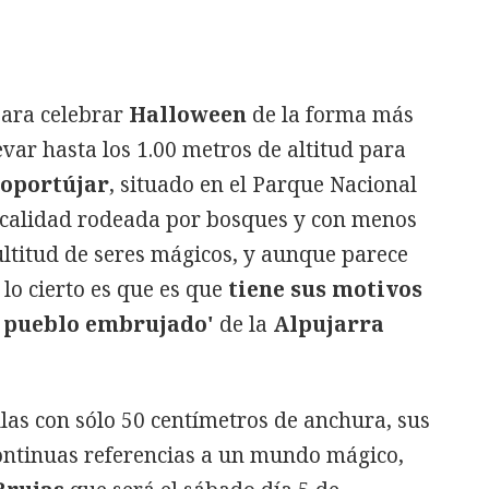
para celebrar
Halloween
de la forma más
var hasta los 1.00 metros de altitud para
oportújar
, situado en el Parque Nacional
localidad rodeada por bosques y con menos
ultitud de seres mágicos, y aunque parece
 lo cierto es que es que
tiene sus motivos
l pueblo embrujado'
de la
Alpujarra
llas con sólo 50 centímetros de anchura, sus
continuas referencias a un mundo mágico,