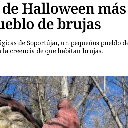
 de Halloween más 
ueblo de brujas
gicas de Soportújar, un pequeños pueblo d
 la creencia de que habitan brujas.
Copiar