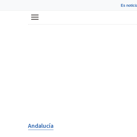
Es notici
Menú
Andalucía