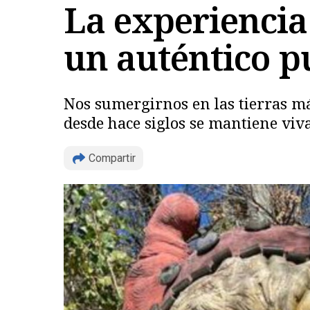
La experiencia
un auténtico p
Nos sumergirnos en las tierras má
desde hace siglos se mantiene viva
Compartir