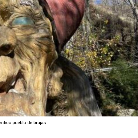
éntico pueblo de brujas