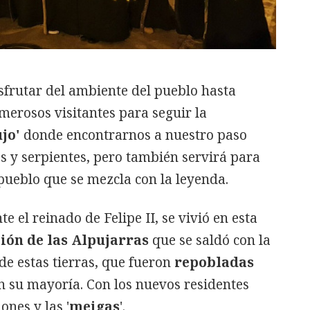
frutar del ambiente del pueblo hasta
erosos visitantes para seguir la
jo'
donde encontrarnos a nuestro paso
s y serpientes, pero también servirá para
 pueblo que se mezcla con la leyenda.
te el reinado de Felipe II, se vivió en esta
ión de las Alpujarras
que se saldó con la
de estas tierras, que fueron
repobladas
en su mayoría. Con los nuevos residentes
ones y las '
meigas
'.