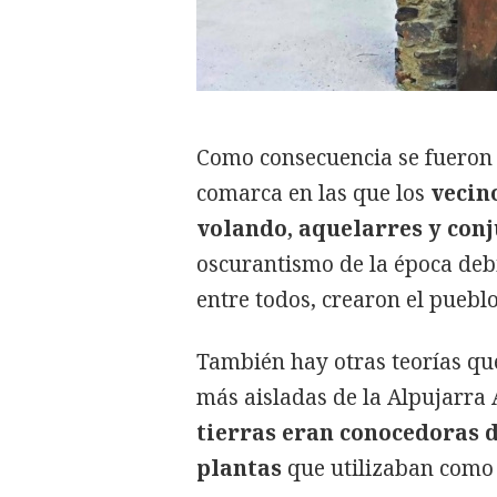
Como consecuencia se fueron 
comarca en las que los
vecin
volando, aquelarres y con
oscurantismo de la época debi
entre todos, crearon el puebl
También hay otras teorías qu
más aisladas de la Alpujarra
tierras eran conocedoras 
plantas
que utilizaban como 