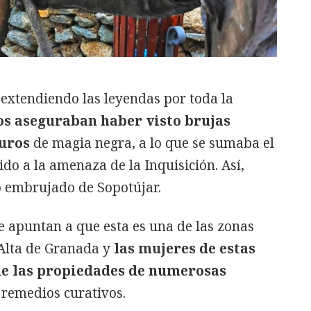
extendiendo las leyendas por toda la
os aseguraban haber visto brujas
juros
de magia negra, a lo que se sumaba el
do a la amenaza de la Inquisición. Así,
o embrujado de Sopotújar.
e apuntan a que esta es una de las zonas
 Alta de Granada y
las mujeres de estas
de las propiedades de numerosas
remedios curativos.