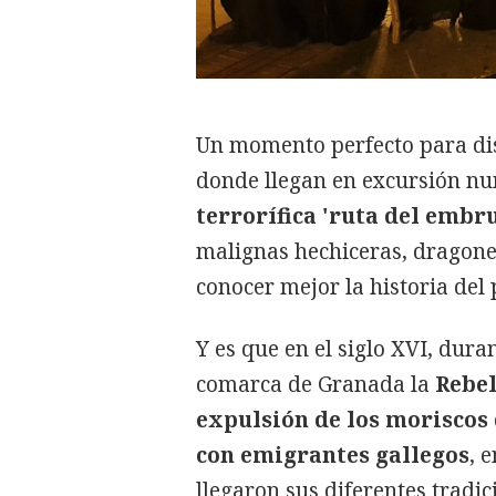
Un momento perfecto para dis
donde llegan en excursión num
terrorífica 'ruta del embru
malignas hechiceras, dragone
conocer mejor la historia del
Y es que en el siglo XVI, duran
comarca de Granada la
Rebel
expulsión de los moriscos
con emigrantes gallegos
, 
llegaron sus diferentes tradici