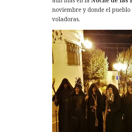
aún más en la
Noche de las 
noviembre y donde el pueblo 
voladoras.