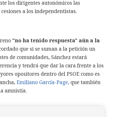
nte los dirigentes autonómicos las
 cesiones a los independentistas.
oreno
"no ha tenido respuesta" aún a la
ecordado que si se suman a la petición un
ntes de comunidades, Sánchez estará
rencia y tendrá que dar la cara frente a los
ayores opositores dentro del PSOE como es
Mancha,
Emiliano García-Page,
que también
a amnistía.