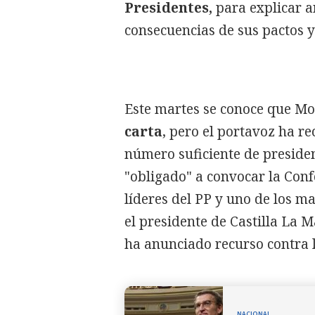
Presidentes,
para explicar a
consecuencias de sus pactos y
Este martes se conoce que M
carta
, pero el portavoz ha r
número suficiente de preside
"obligado" a convocar la Confe
líderes del PP y uno de los m
el presidente de Castilla La 
ha anunciado recurso contra l
NACIONAL