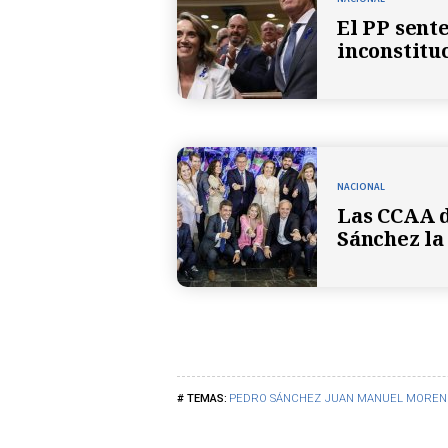
El PP sent
inconstitu
NACIONAL
Las CCAA d
Sánchez la
PEDRO SÁNCHEZ
JUAN MANUEL MOREN