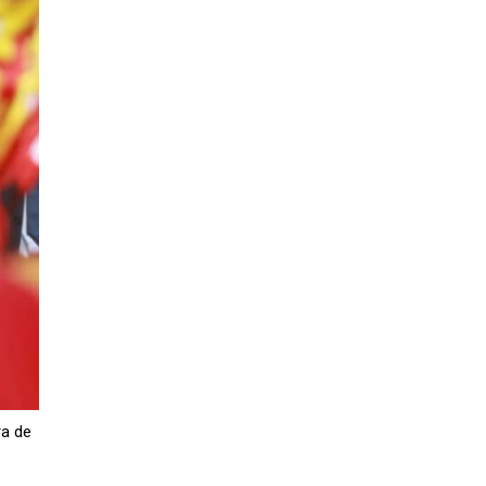
ra de