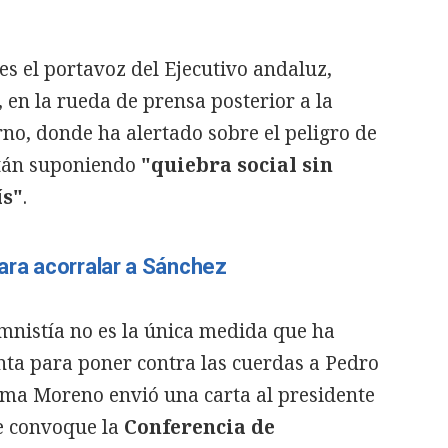
es el portavoz del Ejecutivo andaluz,
, en la rueda de prensa posterior a la
no, donde ha alertado sobre el peligro de
stán suponiendo
"quiebra social sin
ís"
.
ra acorralar a Sánchez
 amnistía no es la única medida que ha
nta para poner contra las cuerdas a Pedro
ma Moreno envió una carta al presidente
ue convoque la
Conferencia de