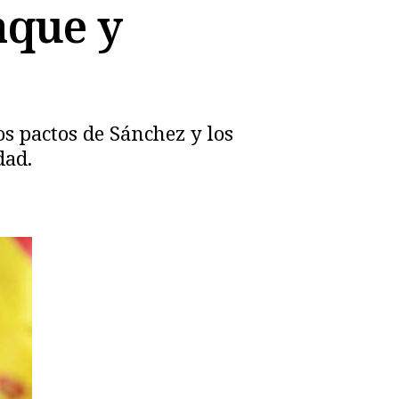
aque y
os pactos de Sánchez y los
dad.