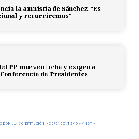
encia la amnistía de Sánchez: "Es
cional y recurriremos"
el PP mueven ficha y exigen a
 Conferencia de Presidentes
O BONILLA
CONSTITUCIÓN
INDEPENDENTISMO
AMNISTÍA