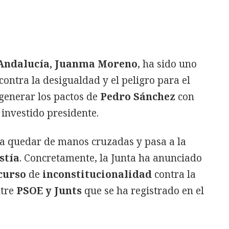
 Andalucía, Juanma Moreno
, ha sido uno
 contra la desigualdad y el peligro para el
generar los pactos de
Pedro Sánchez
con
 investido presidente.
 a quedar de manos cruzadas y pasa a la
stía
. Concretamente, la Junta ha anunciado
curso
de
inconstitucionalidad
contra la
ntre
PSOE y Junts
que se ha registrado en el