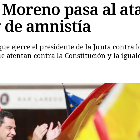
 Moreno pasa al at
y de amnistía
ue ejerce el presidente de la Junta contra l
Copiar
e atentan contra la Constitución y la igual