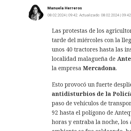
Manuela Herreros
08.02.2024 | 09:42
Actualizado:
08.02.2024 | 09:42
Las protestas de los agriculto
tarde del miércoles con la lle
unos 40 tractores hasta las ins
localidad malagueña de
Ante
la empresa
Mercadona
.
Esto provocó un fuerte despli
antidisturbios de la Polic
paso de vehículos de transport
92 hasta el polígono de Ante
horas y entraba la noche, los