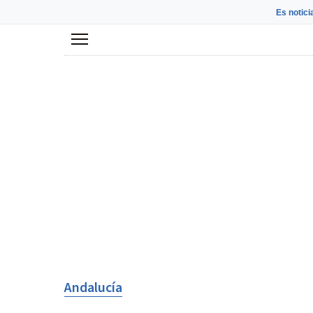
Es notici
Menú
Andalucía