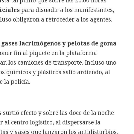
sta tal punto que sobre las 20.00 horas
iciales
para disuadir a los manifestantes,
uso obligaron a retroceder a los agentes.
gases lacrimógenos y pelotas de goma
oner fin al piquete en la plataforma
an los camiones de transporte. Incluso uno
s químicos y plásticos salió ardiendo, al
 la policía.
 surtió efecto y sobre las doce de la noche
al centro logístico, al dispersarse la
tas y gases que lanzaron los antidisturbios.