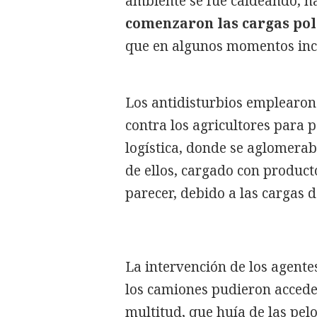
ambiente se fue caldeando, ha
comenzaron las cargas pol
que en algunos momentos incl
Los antidisturbios emplearon
contra los agricultores para p
logística, donde se aglomerab
de ellos, cargado con producto
parecer, debido a las cargas de
La intervención de los agentes
los camiones pudieron acceder 
multitud, que huía de las pelo