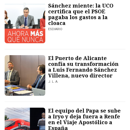
Sánchez miente: la UCO
certifica que el PSOE
pagaba los gastos a la
cloaca
ESDIARIO
El Puerto de Alicante
confía su transformación
a Luis Fernando Sánchez
Villena, nuevo director
J. L. A.
El equipo del Papa se sube
a Iryo y deja fuera a Renfe
en el Viaje Apostólico a
España