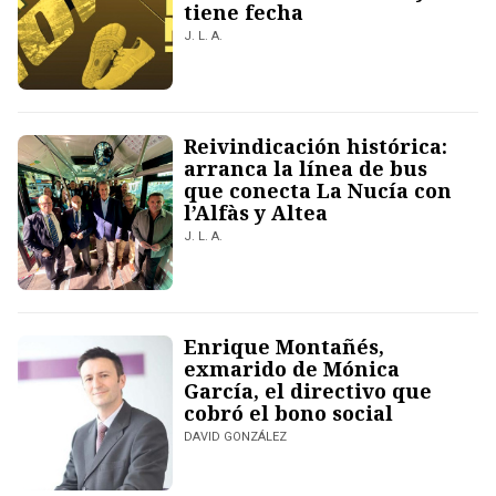
tiene fecha
J. L. A.
Reivindicación histórica:
arranca la línea de bus
que conecta La Nucía con
l’Alfàs y Altea
J. L. A.
Enrique Montañés,
exmarido de Mónica
García, el directivo que
cobró el bono social
DAVID GONZÁLEZ