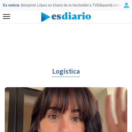
Es noticia
Benjamín López en Diario de la Noche
Gol a TVE
Espantá socialista 
Menú
Logística