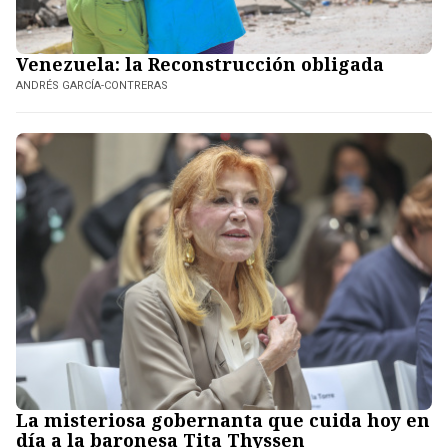
Venezuela: la Reconstrucción obligada
ANDRÉS GARCÍA-CONTRERAS
La misteriosa gobernanta que cuida hoy en
día a la baronesa Tita Thyssen