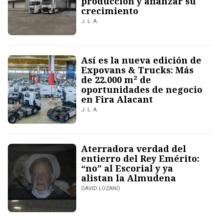
producción y afianzar su
crecimiento
J. L. A.
Así es la nueva edición de
Expovans & Trucks: Más
de 22.000 m² de
oportunidades de negocio
en Fira Alacant
J. L. A.
Aterradora verdad del
entierro del Rey Emérito:
“no” al Escorial y ya
alistan la Almudena
DAVID LOZANO