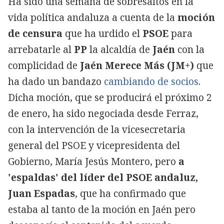
Ha sido una semana de sobresaltos en la
vida política andaluza a cuenta de la
moción
de censura
que ha urdido el
PSOE
para
arrebatarle al
PP
la alcaldía de
Jaén
con la
complicidad de
Jaén Merece Más (JM+)
que
ha dado un bandazo
cambiando de socios
.
Dicha moción, que se producirá el próximo 2
de enero, ha sido negociada desde Ferraz,
con la intervención de la vicesecretaria
general del PSOE y vicepresidenta del
Gobierno, María Jesús Montero, pero
a
'espaldas' del líder del PSOE andaluz,
Juan Espadas
, que ha confirmado que
estaba al tanto de la moción en Jaén pero