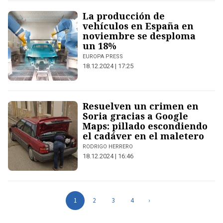
La producción de
vehículos en España en
noviembre se desploma
un 18%
EUROPA PRESS
18.12.2024 | 17:25
Resuelven un crimen en
Soria gracias a Google
Maps: pillado escondiendo
el cadáver en el maletero
RODRIGO HERRERO
18.12.2024 | 16:46
1
2
3
4
›