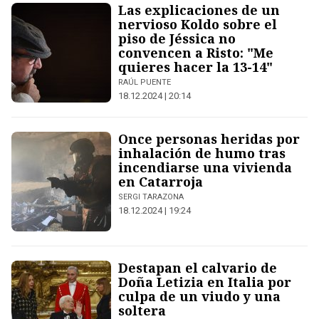
Las explicaciones de un
nervioso Koldo sobre el
piso de Jéssica no
convencen a Risto: "Me
quieres hacer la 13-14"
RAÚL PUENTE
18.12.2024 | 20:14
Once personas heridas por
inhalación de humo tras
incendiarse una vivienda
en Catarroja
SERGI TARAZONA
18.12.2024 | 19:24
Destapan el calvario de
Doña Letizia en Italia por
culpa de un viudo y una
soltera