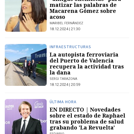
matizar las palabras de
Macarena Gómez sobre
acoso
MARIBEL FERNÁNDEZ
18.12.2024 | 21:30
INFRAESTRUCTURAS
La autopista ferroviaria
del Puerto de Valencia
recupera la actividad tras
la dana
SERGI TARAZONA
18.12.2024 | 20:59
ÚLTIMA HORA
EN DIRECTO | Novedades
sobre el estado de Raphael
tras su problema de salud
grabando 'La Revuelta'
ESDIARIO