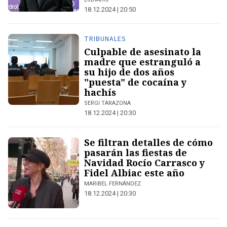
18.12.2024 | 20:50
TRIBUNALES
Culpable de asesinato la
madre que estranguló a
su hijo de dos años
"puesta" de cocaína y
hachís
SERGI TARAZONA
18.12.2024 | 20:30
Se filtran detalles de cómo
pasarán las fiestas de
Navidad Rocío Carrasco y
Fidel Albiac este año
MARIBEL FERNÁNDEZ
18.12.2024 | 20:30