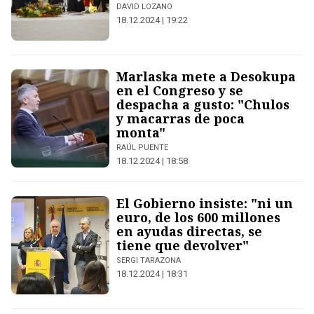
DAVID LOZANO
18.12.2024 | 19:22
Marlaska mete a Desokupa
en el Congreso y se
despacha a gusto: "Chulos
y macarras de poca
monta"
RAÚL PUENTE
18.12.2024 | 18:58
El Gobierno insiste: "ni un
euro, de los 600 millones
en ayudas directas, se
tiene que devolver"
SERGI TARAZONA
18.12.2024 | 18:31