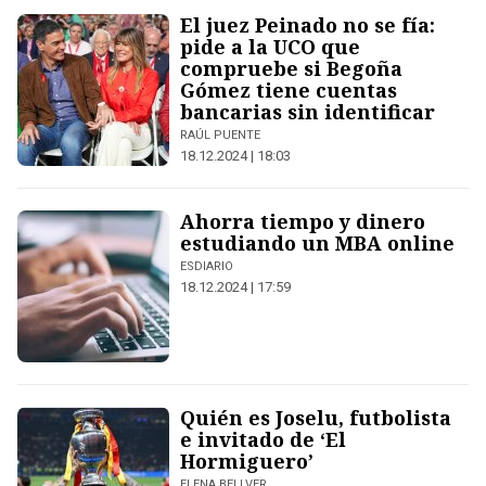
El juez Peinado no se fía:
pide a la UCO que
compruebe si Begoña
Gómez tiene cuentas
bancarias sin identificar
RAÚL PUENTE
18.12.2024 | 18:03
Ahorra tiempo y dinero
estudiando un MBA online
ESDIARIO
18.12.2024 | 17:59
Quién es Joselu, futbolista
e invitado de ‘El
Hormiguero’
ELENA BELLVER