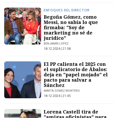
ENFOQUES DEL DIRECTOR
Begoña Gómez, como
Messi, no sabía lo que
firmaba: "Soy de
marketing no sé de
jurídico"
BENJAMÍN LÓPEZ
18.12.2024 | 21:58
El PP calienta el 2025 con
el suplicatorio de Ábalos:
deja en "papel mojado" el
pacto para salvar a
Sánchez
MARTA GÓMEZ MONTERO
18.12.2024 | 21:45
Lorena Castell tira de
"amigas oficinistas" para