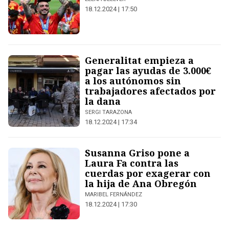
18.12.2024 | 17:50
Generalitat empieza a
pagar las ayudas de 3.000€
a los autónomos sin
trabajadores afectados por
la dana
SERGI TARAZONA
18.12.2024 | 17:34
Susanna Griso pone a
Laura Fa contra las
cuerdas por exagerar con
la hija de Ana Obregón
MARIBEL FERNÁNDEZ
18.12.2024 | 17:30