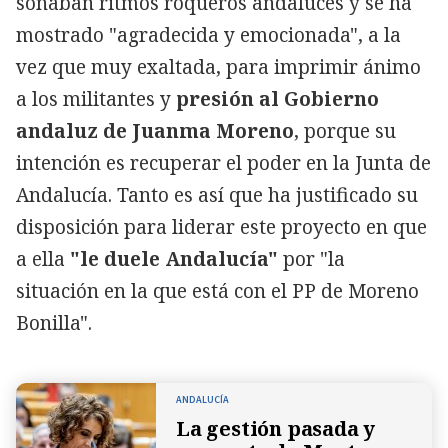
sonaban ritmos roqueros andaluces y se ha
mostrado "agradecida y emocionada", a la
vez que muy exaltada, para imprimir ánimo
a los militantes y
presión al Gobierno
andaluz de Juanma Moreno
, porque su
intención es recuperar el poder en la Junta de
Andalucía. Tanto es así que ha justificado su
disposición para liderar este proyecto en que
a ella
"le duele Andalucía"
por "la
situación en la que está con el PP de Moreno
Bonilla".
ANDALUCÍA
La gestión pasada y