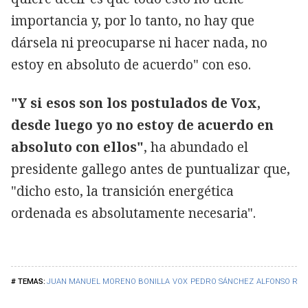
importancia y, por lo tanto, no hay que
dársela ni preocuparse ni hacer nada, no
estoy en absoluto de acuerdo" con eso.
"Y si esos son los postulados de Vox,
desde luego yo no estoy de acuerdo en
absoluto con ellos"
, ha abundado el
presidente gallego antes de puntualizar que,
"dicho esto, la transición energética
ordenada es absolutamente necesaria".
JUAN MANUEL MORENO BONILLA
VOX
PEDRO SÁNCHEZ
ALFONSO RU