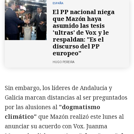
ESPAÑA
El PP nacional niega
que Mazón haya
asumido las tesis
'ultras' de Vox y le
respaldan: "Es el
discurso del PP
europeo"
HUGO PEREIRA
Sin embargo, los líderes de Andalucía y
Galicia marcan distancias al ser preguntados
por las alusiones al
"dogmatismo
climático"
que Mazón realizó este lunes al
anunciar su acuerdo con Vox. Juanma