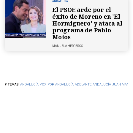
ANDALUCÍA
El PSOE arde por el
éxito de Moreno en 'El
Hormiguero' y ataca al
programa de Pablo
Motos
MANUELA HERREROS
ANDALUCÍA
VOX
POR ANDALUCÍA
ADELANTE ANDALUCÍA
JUAN MANUE