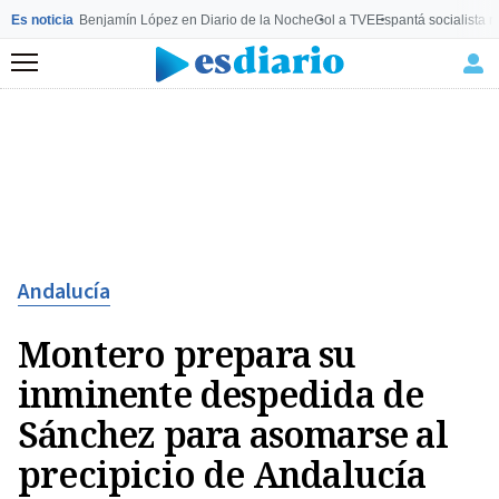
Es noticia
Benjamín López en Diario de la Noche
Gol a TVE
Espantá socialista 
Menú
Andalucía
Montero prepara su
inminente despedida de
Sánchez para asomarse al
precipicio de Andalucía