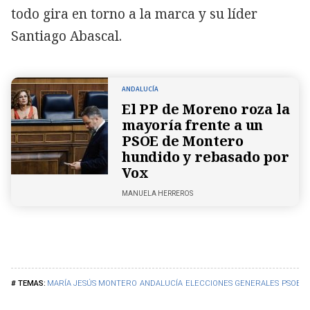
todo gira en torno a la marca y su líder
Santiago Abascal.
ANDALUCÍA
El PP de Moreno roza la
mayoría frente a un
PSOE de Montero
hundido y rebasado por
Vox
MANUELA HERREROS
MARÍA JESÚS MONTERO
ANDALUCÍA
ELECCIONES GENERALES
PSOE
P