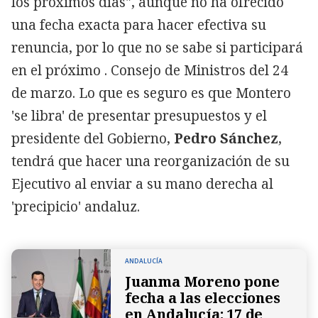
los próximos días", aunque no ha ofrecido
una fecha exacta para hacer efectiva su
renuncia, por lo que no se sabe si participará
en el próximo . Consejo de Ministros del 24
de marzo. Lo que es seguro es que Montero
'se libra' de presentar presupuestos y el
presidente del Gobierno,
Pedro Sánchez
,
tendrá que hacer una reorganización de su
Ejecutivo al enviar a su mano derecha al
'precipicio' andaluz.
ANDALUCÍA
Juanma Moreno pone
fecha a las elecciones
en Andalucía: 17 de