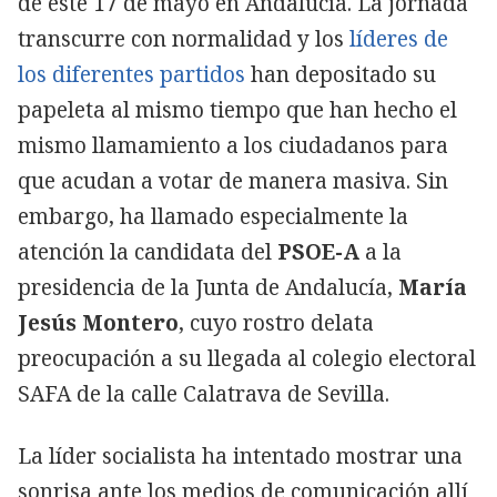
de este 17 de mayo en Andalucía. La jornada
transcurre con normalidad y los
líderes de
los diferentes partidos
han depositado su
papeleta al mismo tiempo que han hecho el
mismo llamamiento a los ciudadanos para
que acudan a votar de manera masiva. Sin
embargo, ha llamado especialmente la
atención la candidata del
PSOE-A
a la
presidencia de la Junta de Andalucía,
María
Jesús Montero
, cuyo rostro delata
preocupación a su llegada al colegio electoral
SAFA de la calle Calatrava de Sevilla.
La líder socialista ha intentado mostrar una
sonrisa ante los medios de comunicación allí