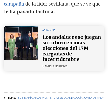
campaña
de la líder sevillana, que se ve que
le ha pasado factura.
ANDALUCÍA
Los andaluces se juegan
su futuro en unas
elecciones del 17M
cargadas de
incertidumbre
MANUELA HERREROS
PSOE
MARÍA JESÚS MONTERO
SEVILLA
ANDALUCÍA
JUNTA DE ANDALU