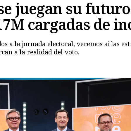
se juegan su futur
 17M cargadas de i
os a la jornada electoral, veremos si las e
can a la realidad del voto.
Copiar