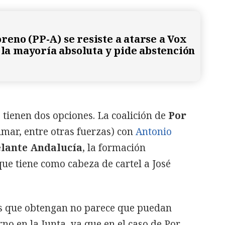
eno (PP-A) se resiste a atarse a Vox
a la mayoría absoluta y pide abstención
s tienen dos opciones. La coalición de
Por
mar, entre otras fuerzas) con
Antonio
lante Andalucía
, la formación
que tiene como cabeza de cartel a José
os que obtengan no parece que puedan
no en la Junta, ya que en el caso de Por