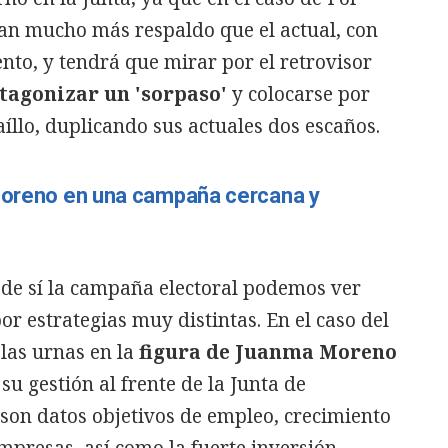
dan mucho más respaldo que el actual, con
nto, y tendrá que mirar por el retrovisor
tagonizar un 'sorpaso'
y colocarse por
íllo, duplicando sus actuales dos escaños.
 Moreno en una campaña cercana y
 de sí la campaña electoral podemos ver
or estrategias muy distintas. En el caso del
las urnas en la
figura de Juanma Moreno
su gestión al frente de la Junta de
son datos objetivos de empleo, crecimiento
presas, así como la fuerte inversión