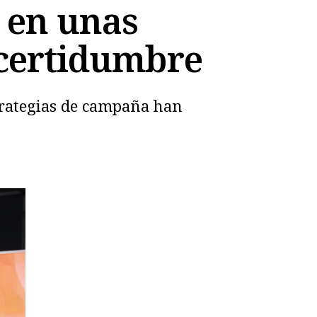
o en unas
ncertidumbre
strategias de campaña han