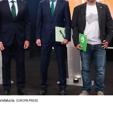
Andalucía.
EUROPA PRESS