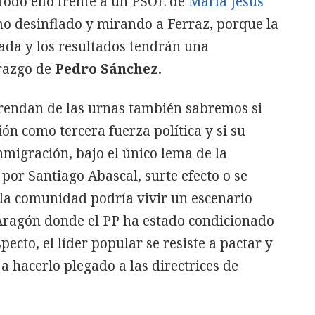
Todo ello frente a un PSOE de
María Jesús
mo desinflado y mirando a Ferraz, porque la
iada y los resultados tendrán una
erazgo de
Pedro Sánchez.
prendan de las urnas también sabremos si
ón como tercera fuerza política y si su
migración, bajo el único lema de la
por Santiago Abascal, surte efecto o se
 la comunidad podría vivir un escenario
Aragón donde el PP ha estado condicionado
ecto, el líder popular se resiste a pactar y
a hacerlo plegado a las directrices de