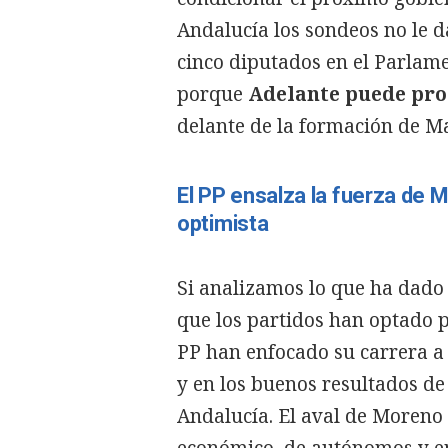
Andalucía los sondeos no le 
cinco diputados en el Parlame
porque
Adelante puede pro
delante de la formación de Ma
El PP ensalza la fuerza de
optimista
Si analizamos lo que ha dado
que los partidos han optado p
PP han enfocado su carrera a 
y en los buenos resultados de 
Andalucía. El aval de Moreno 
económico, de autónomos y em