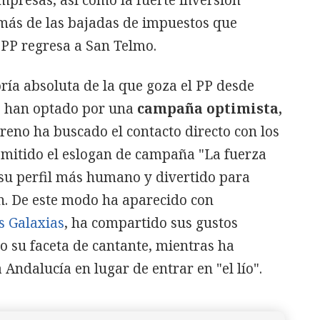
emás de las bajadas de impuestos que
 PP regresa a San Telmo.
ría absoluta de la que goza el PP desde
s
han optado por una
campaña optimista,
reno ha buscado el contacto directo con los
smitido el eslogan de campaña "La fuerza
su perfil más humano y divertido para
n. De este modo ha aparecido con
s Galaxias
, ha compartido sus gustos
o su faceta de cantante, mientras ha
Andalucía en lugar de entrar en "el lío".