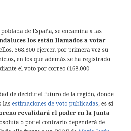
poblada de España, se encamina a las
andaluces los están llamados a votar
llos, 368.800 ejercen por primera vez su
icios, en los que además se ha registrado
iante el voto por correo (168.000
dad de decidir el futuro de la región, donde
 las
estimaciones de voto publicadas
, es
si
reno revalidará el poder en la Junta
soluta o por el contrario dependerá de