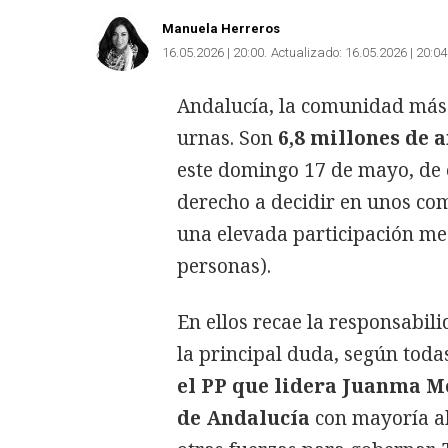
Manuela Herreros
16.05.2026 | 20:00
Actualizado:
16.05.2026 | 20:04
Andalucía, la comunidad más 
urnas. Son
6,8 millones de 
este domingo 17 de mayo, de e
derecho a decidir en unos com
una elevada participación med
personas).
En ellos recae la responsabili
la principal duda, según todas
el PP que lidera Juanma Mo
de Andalucía
con mayoría ab