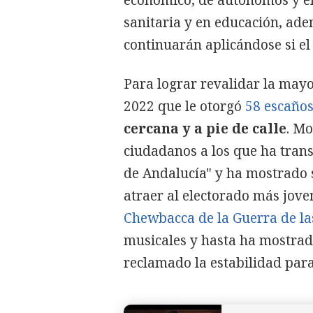
sanitaria y en educación, ad
continuarán aplicándose si el
Para lograr revalidar la mayo
2022 que le otorgó
58 escaño
cercana y a pie de calle
. Mo
ciudadanos a los que ha tran
de Andalucía" y ha mostrado 
atraer al electorado más jove
Chewbacca de la Guerra de la
musicales y hasta ha mostrad
reclamado la estabilidad para 