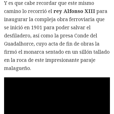
Y es que cabe recordar que este mismo
camino lo recorrió el
rey Alfonso XIII
para
inaugurar la compleja obra ferroviaria que
se inició en 1901 para poder salvar el
desfiladero, así como la presa Conde del
Guadalhorce, cuyo acta de fin de obras la
firmó el monarca sentado en un sillón tallado
en la roca de este impresionante paraje
malagueño.