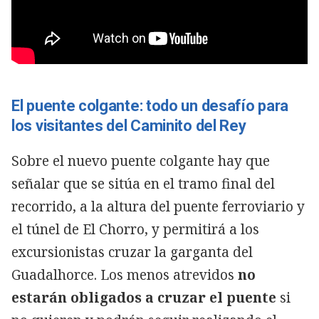
El puente colgante: todo un desafío para
los visitantes del Caminito del Rey
Sobre el nuevo puente colgante hay que
señalar que se sitúa en el tramo final del
recorrido, a la altura del puente ferroviario y
el túnel de El Chorro, y permitirá a los
excursionistas cruzar la garganta del
Guadalhorce. Los menos atrevidos
no
estarán obligados a cruzar el puente
si