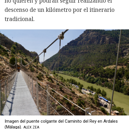
no quieren y podrán seguir realizando el
descenso de un kilómetro por el itinerario
tradicional.
Imagen del puente colgante del Caminito del Rey en Ardales
(Málaga).
ALEX ZEA