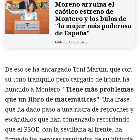
Moreno arruina el
caótico estreno de
Montero y los bulos de
"la mujer más poderosa
de España"
MANUELA HERREROS
De eso se ha encargado Toni Martín, que con
su tono tranquilo pero cargado de ironía ha
hundido a Montero: "
Tiene más problemas
que un libro de matemáticas"
. Una frase
que ha dado paso a una ristra de reproches y
escándalos que han comenzado recordando
que el PSOE, con la sevillana al frente, ha
firmado los perores resultados de su historia